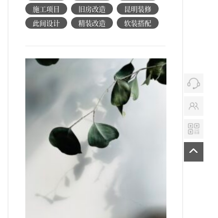
施工项目
旧房改造
昆明装修
此间设计
精装改造
软装搭配