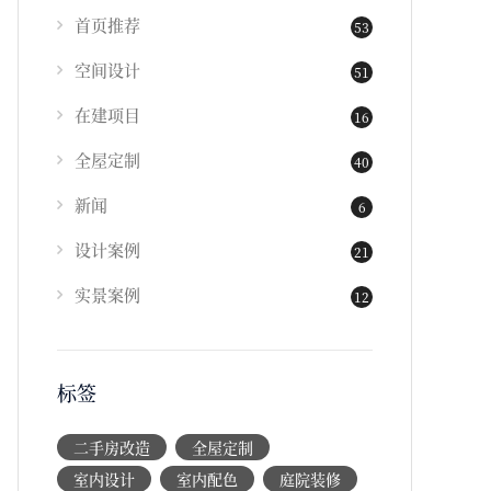
首页推荐
53
空间设计
51
在建项目
16
全屋定制
40
新闻
6
设计案例
21
实景案例
12
标签
二手房改造
全屋定制
室内设计
室内配色
庭院装修