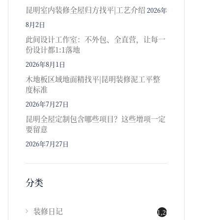
昆明室内装修全屋归方找平|工艺介绍
2026年
8月2日
此间设计工作室：不外包、全直营，让每一
份设计都1:1落地
2026年8月1日
木地板区域地面精找平|昆明装修泥工平整
度标准
2026年7月27日
昆明全屋定制包含哪些项目？这些增项一定
要留意
2026年7月27日
分类
装修日记
1,202