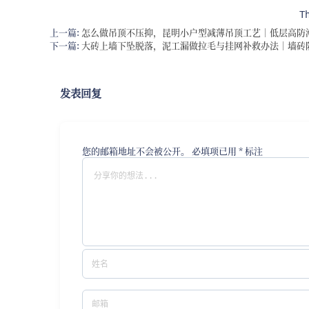
T
上一篇:
怎么做吊顶不压抑，昆明小户型减薄吊顶工艺｜低层高防
下一篇:
大砖上墙下坠脱落，泥工漏做拉毛与挂网补救办法｜墙砖
发表回复
您的邮箱地址不会被公开。
必填项已用
*
标注