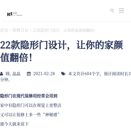
切
换
导
首页
装修日记
>
>
22款隐形门设计，让你的家颜值翻倍！
航
22款隐形门设计，让你的家颜
值翻倍！
韩, 晶晶
2021-02-28
本文共计604个字，预计阅读时长3
分钟。
隐形门在现代装修用经常会用到
家中有隐形门可以在视觉上更整洁
又可以让装修上多一些“神秘感”
那今天就来说下