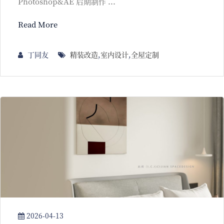
Photoshop&AE 后期制作 ...
Read More
丁同友
精装改造
,
室内设计
,
全屋定制
2026-04-13