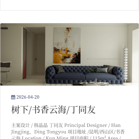
2026-04-20
树下/书香云海/丁同友
主案设计 / 韩晶晶 丁同友 Principal Designer / Han
Jingjing，Ding Tongyou 项目地址 /昆明/西山区/书香
云海 Location / Kun Ming 项目面积 / 115m² Area /