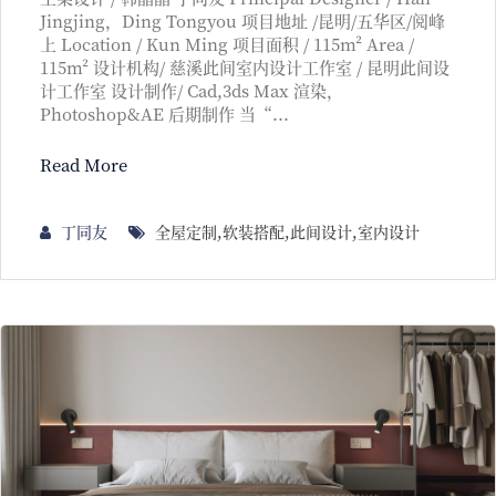
Jingjing，Ding Tongyou 项目地址 /昆明/五华区/阅峰
上 Location / Kun Ming 项目面积 / 115m² Area /
115m² 设计机构/ 慈溪此间室内设计工作室 / 昆明此间设
计工作室 设计制作/ Cad,3ds Max 渲染，
Photoshop&AE 后期制作 当“...
Read More
丁同友
全屋定制
,
软装搭配
,
此间设计
,
室内设计