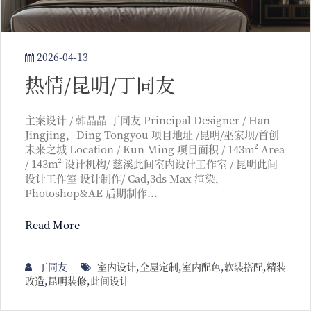
2026-04-13
热情/昆明/丁同友
主案设计 / 韩晶晶 丁同友 Principal Designer / Han
Jingjing，Ding Tongyou 项目地址 /昆明/巫家坝/首创
未来之城 Location / Kun Ming 项目面积 / 143m² Area
/ 143m² 设计机构/ 慈溪此间室内设计工作室 / 昆明此间
设计工作室 设计制作/ Cad,3ds Max 渲染，
Photoshop&AE 后期制作...
Read More
丁同友
室内设计
,
全屋定制
,
室内配色
,
软装搭配
,
精装
改造
,
昆明装修
,
此间设计