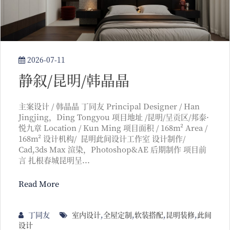
2026-07-11
静叙/昆明/韩晶晶
主案设计 / 韩晶晶 丁同友 Principal Designer / Han
Jingjing，Ding Tongyou 项目地址 /昆明/呈贡区/邦泰·
悦九章 Location / Kun Ming 项目面积 / 168m² Area /
168m² 设计机构/ 昆明此间设计工作室 设计制作/
Cad,3ds Max 渲染，Photoshop&AE 后期制作 项目前
言 扎根春城昆明呈...
Read More
丁同友
室内设计
,
全屋定制
,
软装搭配
,
昆明装修
,
此间
设计