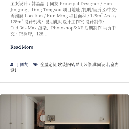
主案设计 / 韩晶晶 丁同友 Principal Designer / Han
Jingjing，Ding Tongyou 项目地址 /昆明/呈贡区/中交·
锦澜府 Location / Kun Ming 项目面积 / 128m² Area /
128m² 设计机构/ 昆明此间设计工作室 设计制作/
Cad,3ds Max 渲染，Photoshop&AE 后期制作 呈贡中
交・锦澜府，128...
Read More
丁同友
全屋定制
,
软装搭配
,
昆明装修
,
此间设计
,
室内
设计