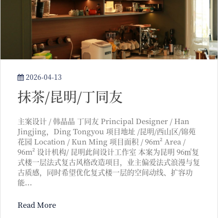
2026-04-13
抹茶/昆明/丁同友
主案设计 / 韩晶晶 丁同友 Principal Designer / Han
Jingjing，Ding Tongyou 项目地址 /昆明/西山区/锦苑
花园 Location / Kun Ming 项目面积 / 96m² Area /
96m² 设计机构/ 昆明此间设计工作室 本案为昆明 96㎡复
式楼一层法式复古风格改造项目，业主偏爱法式浪漫与复
古质感，同时希望优化复式楼一层的空间动线、扩容功
能...
Read More