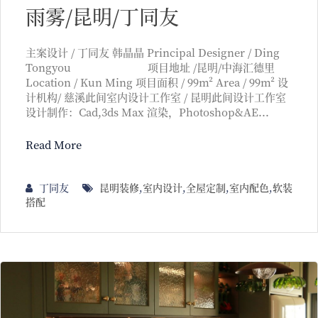
雨雾/昆明/丁同友
主案设计 / 丁同友 韩晶晶 Principal Designer / Ding
Tongyou 项目地址 /昆明/中海汇德里
Location / Kun Ming 项目面积 / 99m² Area / 99m² 设
计机构/ 慈溪此间室内设计工作室 / 昆明此间设计工作室
设计制作：Cad,3ds Max 渲染，Photoshop&AE...
Read More
丁同友
昆明装修
,
室内设计
,
全屋定制
,
室内配色
,
软装
搭配