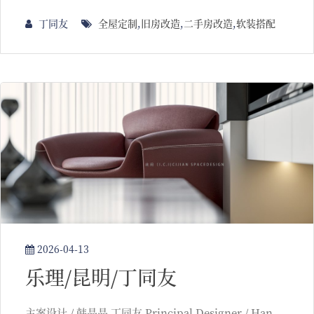
丁同友
全屋定制
,
旧房改造
,
二手房改造
,
软装搭配
2026-04-13
乐理/昆明/丁同友
主案设计 / 韩晶晶 丁同友 Principal Designer / Han