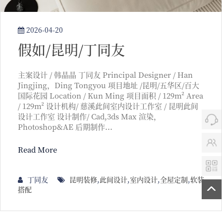
2026-04-20
假如/昆明/丁同友
主案设计 / 韩晶晶 丁同友 Principal Designer / Han
Jingjing，Ding Tongyou 项目地址 /昆明/五华区/百大
国际花园 Location / Kun Ming 项目面积 / 129m² Area
/ 129m² 设计机构/ 慈溪此间室内设计工作室 / 昆明此间
设计工作室 设计制作/ Cad,3ds Max 渲染，
Photoshop&AE 后期制作...
Read More
丁同友
昆明装修
,
此间设计
,
室内设计
,
全屋定制
,
软装
搭配