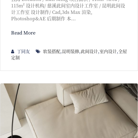
115m² 设计机构/ 慈溪此间室内设计工作室 / 昆明此间设
计工作室 设计制作/ Cad,3ds Max 渲染，
Photoshop&AE 后期制作 本...
Read More
丁同友
软装搭配
,
昆明装修
,
此间设计
,
室内设计
,
全屋
定制