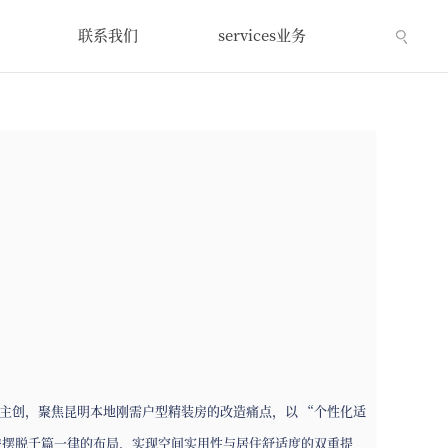
联系我们
services业务
主创，聚焦昆明本地刚需户型精装房的改造痛点，以 “个性化适
房摆脱千篇一律的布局，实现空间实用性与居住舒适度的双重提