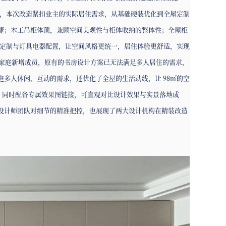
题，本次改造紧扣业主的实际居住需求，从基础硬装优化到全屋定制
捷；木工吊柜体顶，兼顾空间美观性与柜体收纳的整体性；全屋柜
装定制与灯具电器配置，让空间风格更统一，居住体验更舒适，实现
主家庭新增成员，原有的书房设计方案已无法满足多人居住的需求，
多人休闲、互动的需求，还优化了全屋的生活动线，让 98㎡的空
款，同时配备专属效果图链接，可直观对比设计效果与实景落地成
设计师团队对细节的精准把控，也展现了两大设计机构在精装改造