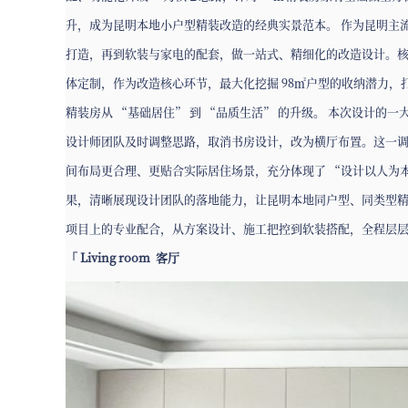
升，成为昆明本地小户型精装改造的经典实景范本。 作为昆明主
打造，再到软装与家电的配套，做一站式、精细化的改造设计。
体定制，作为改造核心环节，最大化挖掘 98㎡户型的收纳潜力
精装房从 “基础居住” 到 “品质生活” 的升级。 本次设计
设计师团队及时调整思路，取消书房设计，改为横厅布置。这一调
间布局更合理、更贴合实际居住场景，充分体现了 “设计以人为
果，清晰展现设计团队的落地能力，让昆明本地同户型、同类型
项目上的专业配合，从方案设计、施工把控到软装搭配，全程层
「 Living room 客厅