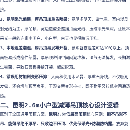
吊过多，直接压缩竖向空间，入户视觉压迫感极强，小户型显得格外拥
挤。
2、昆明采光偏弱，厚吊顶加重昏暗感
：昆明多阴天、雾气重、室内漫反
射光线为主，厚吊顶、宽边造型会遮挡顶面光线、压缩采光纵深，让原本
采光一般的连廊中间户、小户型，白天也显得暗沉压抑。
3、本地温差潮湿，厚吊顶易发霉开裂
：昆明昼夜温差可达10℃以上，顶
面极易形成隐性结露，厚吊顶密闭空间闷潮堆积，湿气无法挥发，长期滋
生霉菌、导致石膏板接缝开裂、起皮脱落。
4、错误用材加剧变形压抑
：大面积使用木龙骨、厚重石膏线，不仅吸潮
发霉，还会增加顶面负重，干湿交替变形拉扯，既不耐用又拉低空间通透
感。
二、昆明2.6m小户型减薄吊顶核心设计逻辑
区别于全国通用吊顶方案，
昆明2.6m低层高吊顶
核心原则：
能不吊就不
吊、能薄吊绝不厚吊、只收边不压顶、优先保采光+防潮防结露
。放弃复