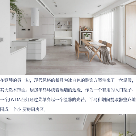
在钢琴的另一边，现代风格的餐具为冰白色的装饰方案带来了一丝温暖，
其天然木饰面。厨房半岛环绕着隔墙的边缘，作为一个有用的入口架子。
一个JWDA台灯通过菜单亮起一个温馨的光芒。半岛和烟囱提取器整齐地
围成一个小 厨房厨房区。