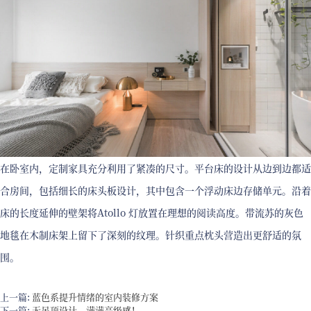
在卧室内，定制家具充分利用了紧凑的尺寸。平台床的设计从边到边都适
合房间，包括细长的床头板设计，其中包含一个浮动床边存储单元。沿着
床的长度延伸的壁架将Atollo 灯放置在理想​​的阅读高度。带流苏的灰色
地毯在木制床架上留下了深刻的纹理。针织重点枕头营造出更舒适的氛
围。
上一篇:
蓝色系提升情绪的室内装修方案
下一篇:
无吊顶设计，满满高级感！