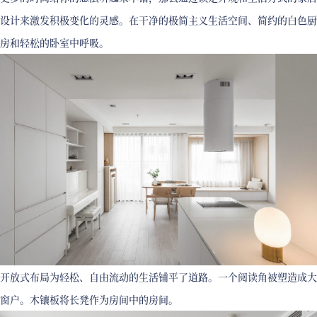
设计来激发积极变化的灵感。在干净的极简主义生活空间、简约的白色厨
房和轻松的卧室中呼吸。
开放式布局为轻松、自由流动的生活铺平了道路。一个阅读角被塑造成大
窗户。木镶板将长凳作为房间中的房间。