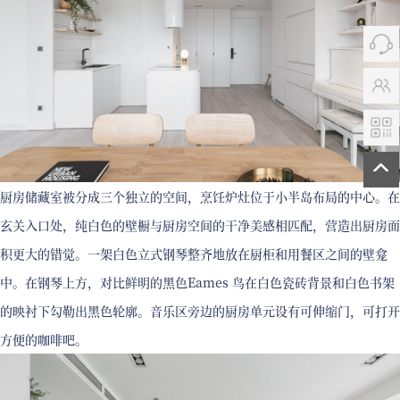
厨房储藏室被分成三个独立的空间，烹饪炉灶位于小半岛布局的中心。在
玄关入口处，纯白色的壁橱与厨房空间的干净美感相匹配，营造出厨房面
积更大的错觉。一架白色立式钢琴整齐地放在厨柜和用餐区之间的壁龛
中。在钢琴上方，对比鲜明的黑色Eames 鸟在白色瓷砖背景和白色书架
的映衬下勾勒出黑色轮廓。音乐区旁边的厨房单元设有可伸缩门，可打开
方便的咖啡吧。