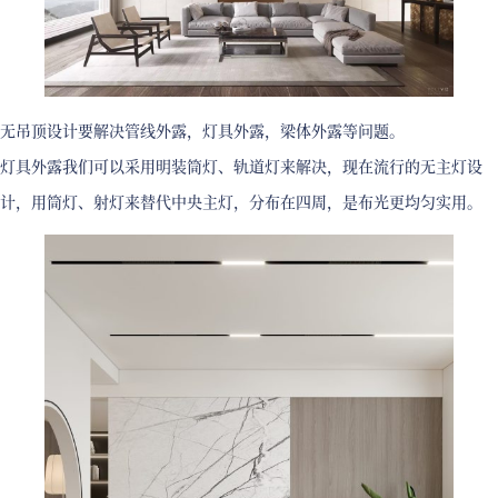
无吊顶设计要解决管线外露，灯具外露，梁体外露等问题。
灯具外露我们可以采用明装筒灯、轨道灯来解决，现在流行的无主灯设
计，用筒灯、射灯来替代中央主灯，分布在四周，是布光更均匀实用。