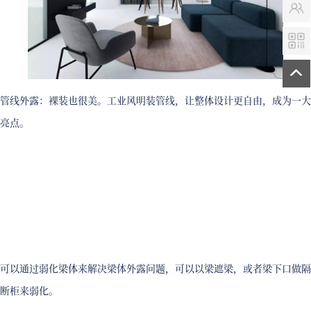
管线外露：裸装也很美。工业风明装管线，让整体设计更自由，成为一大
亮点。
可以通过弱化梁体来解决梁体外露问题，可以以梁遮梁，或者梁下口做隔
断柜来弱化。