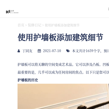
首页
装修日记
>
>
使用护墙板添加建筑细节
使用护墙板添加建筑细节
丁同友
2021-07-10
本文共计1659个字，预
护墙板可以将无聊的空间变成艺术品。它可以涉及凸板、凹
最重要的是，几乎可以成为任何房间的焦点。以下只是您可
护墙板的历史