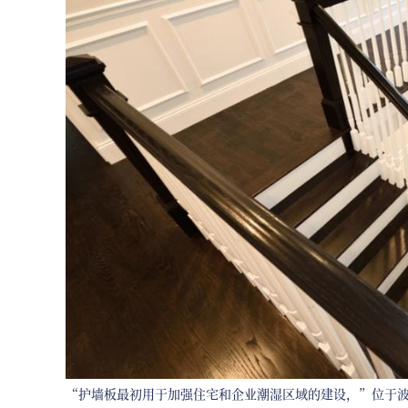
“护墙板最初用于加强住宅和企业潮湿区域的建设，”位于波特兰的Spade