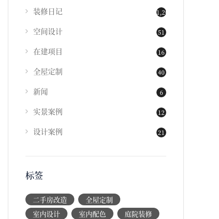
装修日记
1,202
空间设计
51
在建项目
16
全屋定制
40
新闻
6
实景案例
12
设计案例
21
标签
二手房改造
全屋定制
室内设计
室内配色
庭院装修