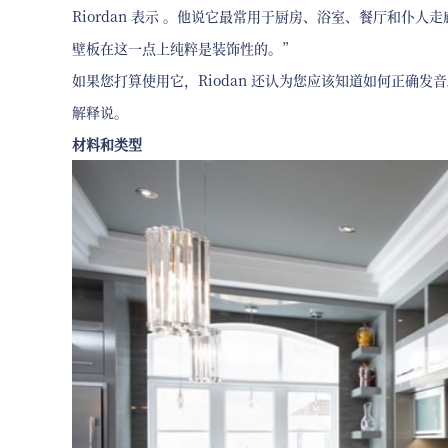
Riordan 表示 。他说它最常用于厨房、浴室、餐厅和仆
壁板在这一点上纯粹是装饰性的。”
如果您打算使用它，Riodan 还认为您应该知道如何正确发音。“读作'Wa
解释说。
材料和类型