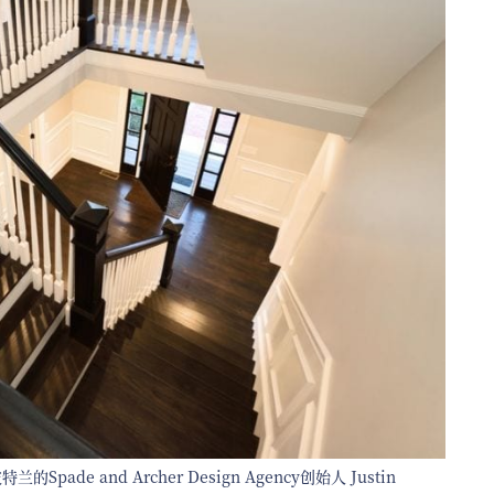
 and Archer Design Agency创始人 Justin