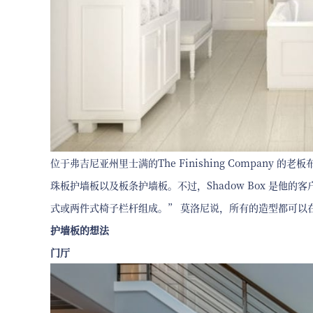
位于弗吉尼亚州里士满的The Finishing Company 的老
珠板护墙板以及板条护墙板。不过，Shadow Box 是他
式或两件式椅子栏杆组成。” 莫洛尼说，所有的造型都可以
护墙板的想法
门厅