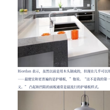
Riordan 表示，虽然以前是用木头制成的，但现在几乎
——最便宜和更普遍的是护墙板，”他说。“这不是我的第
义。” 凸起和凹陷的面板通常是最流行的护墙板样式。