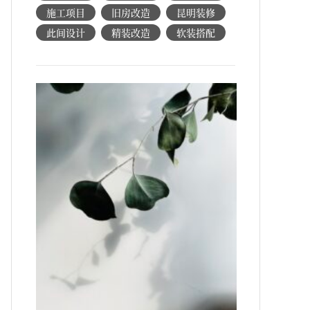
施工项目
旧房改造
昆明装修
此间设计
精装改造
软装搭配