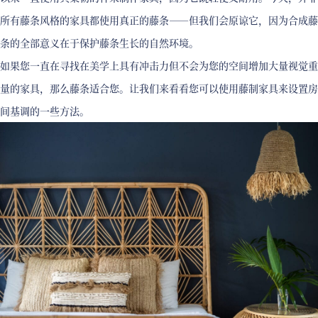
所有藤条风格的家具都使用真正的藤条——但我们会原谅它，因为合成藤
条的全部意义在于保护藤条生长的自然环境。
如果您一直在寻找在美学上具有冲击力但不会为您的空间增加大量视觉重
量的家具，那么藤条适合您。让我们来看看您可以使用藤制家具来设置房
间基调的一些方法。