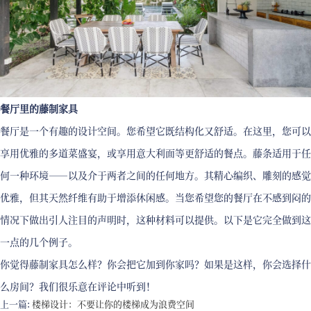
餐厅里的藤制家具
餐厅是一个有趣的设计空间。您希望它既结构化又舒适。在这里，您可以
享用优雅的多道菜盛宴，或享用意大利面等更舒适的餐点。藤条适用于任
何一种环境——以及介于两者之间的任何地方。其精心编织、雕刻的感觉
优雅，但其天然纤维有助于增添休闲感。当您希望您的餐厅在不感到闷的
情况下做出引人注目的声明时，这种材料可以提供。以下是它完全做到这
一点的几个例子。
你觉得藤制家具怎么样？你会把它加到你家吗？如果是这样，你会选择什
么房间？我们很乐意在评论中听到！
上一篇:
楼梯设计：不要让你的楼梯成为浪费空间