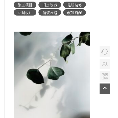
施工项目
旧房改造
昆明装修
此间设计
精装改造
软装搭配