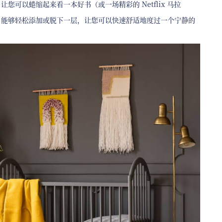
可以蜷缩起来看一本好书（或一场精彩的 Netflix 马拉
。能够轻松添加或脱下一层，让您可以快速舒适地度过一个宁静的