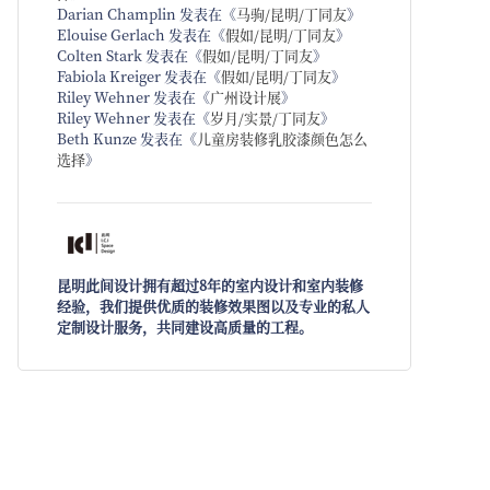
Darian Champlin
发表在《
马驹/昆明/丁同友
》
Elouise Gerlach
发表在《
假如/昆明/丁同友
》
Colten Stark
发表在《
假如/昆明/丁同友
》
Fabiola Kreiger
发表在《
假如/昆明/丁同友
》
Riley Wehner
发表在《
广州设计展
》
Riley Wehner
发表在《
岁月/实景/丁同友
》
Beth Kunze
发表在《
儿童房装修乳胶漆颜色怎么
选择
》
昆明此间设计拥有超过8年的室内设计和室内装修
经验，我们提供优质的装修效果图以及专业的私人
定制设计服务，共同建设高质量的工程。