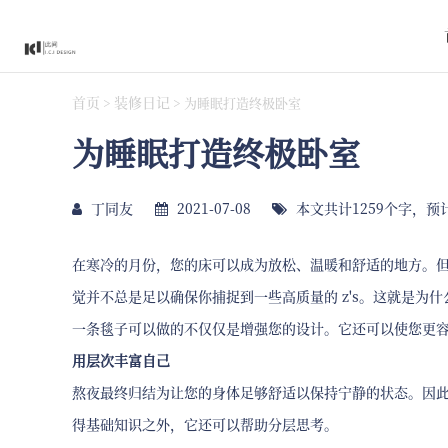
首页
装修日记
>
>
为睡眠打造终极卧室
为睡眠打造终极卧室
丁同友
2021-07-08
本文共计1259个字，预
在寒冷的月份，您的床可以成为放松、温暖和舒适的地方。
觉并不总是足以确保你捕捉到一些高质量的 z's。这就是为
一条毯子可以做的不仅仅是增强您的设计。它还可以使您更
用层次丰富自己
熬夜最终归结为让您的身体足够舒适以保持宁静的状态。因
得基础知识之外，它还可以帮助分层思考。