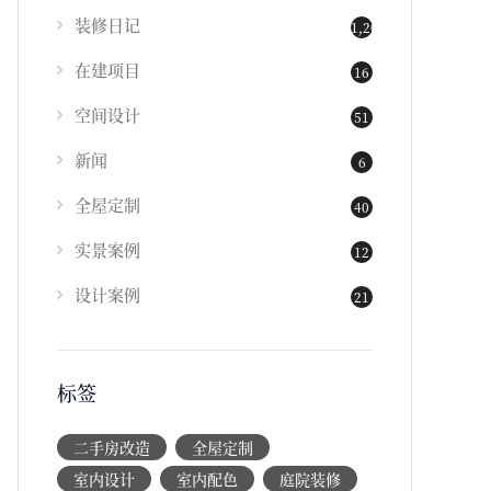
装修日记
1,202
在建项目
16
空间设计
51
新闻
6
全屋定制
40
实景案例
12
设计案例
21
标签
二手房改造
全屋定制
室内设计
室内配色
庭院装修