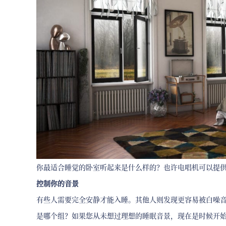
你最适合睡觉的卧室听起来是什么样的？也许电唱机可以提
控制你的音景
有些人需要完全安静才能入睡。其他人则发现更容易被白噪
是哪个组？如果您从未想过理想的睡眠音景，现在是时候开