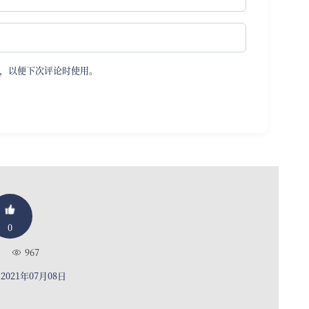
，以便下次评论时使用。
0
967
021年07月08日