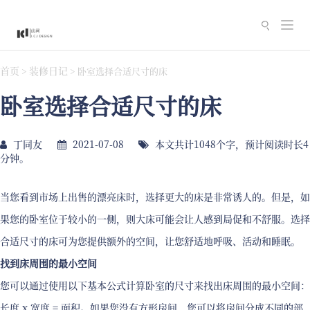
切
换
导
首页
装修日记
>
>
卧室选择合适尺寸的床
航
卧室选择合适尺寸的床
丁同友
2021-07-08
本文共计1048个字，预计阅读时长4
分钟。
当您看到市场上出售的漂亮床时，选择更大的床是非常诱人的。但是，如
果您的卧室位于较小的一侧，则大床可能会让人感到局促和不舒服。选择
合适尺寸的床可为您提供额外的空间，让您舒适地呼吸、活动和睡眠。
找到床周围的最小空间
您可以通过使用以下基本公式计算卧室的尺寸来找出床周围的最小空间：
长度 x 宽度 = 面积。如果您没有方形房间，您可以将房间分成不同的部