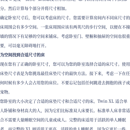
分。然后计算每个部分并将尺寸相加。
确定卧室尺寸后，您可以考虑床的尺寸。您需要计算房间内不同床尺寸的
床周围会有多少空间。一张床周围应该有两英尺的步行空间，以便在不撞
墙的情况下有足够的空间来铺床。考虑卧室门、壁橱和抽屉的空间也很重
要，可以毫无障碍地打开。
为空间找到合适尺寸的床
现在您有了正确的卧室尺寸，您可以为您的卧室选择合适的床尺寸。使用
床垫尺寸表是为您挑选最佳床垫尺寸的最快方法。接下来，考虑一下在任
何时候有多少人会占用您的床位。不要忘记包括任何跳进去拥抱的孩子或
宠物。
您卧室的大小决定了合适的床垫尺寸和合适尺寸的床。Twin XL 适合单
人卧铺和身材高大的人，因为它们比标准双人床要长。标准单人床非常适
合不需要大量睡眠空间的儿童或成人。完整的床适用于活跃的单人睡眠
者，而完整的 XL 则适用于更高、活跃的单人睡眠者，因为它更长一些。