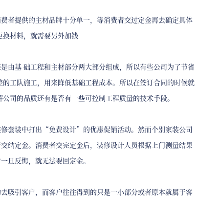
消费者提供的主材品牌十分单一，等消费者交过定金再去确定具体
更换材料，就需要另外加钱
是由基 础工程和主材部分两大部分组成，所以有些公司为了节省
差的工队施工，用来降低基础工程成本。所以在签订合同的时候就
解公司的品质还有是否有一些可控制工程质量的技术手段。
装修套装中打出“免费设计”的优惠促销活动。然而个别家装公司
者交纳定金。消费者交完定金后，装修设计人员根据上门测量结果
者一旦反悔，就无法要回定金。
动去吸引客户，而客户往往得到的只是一小部分或者原本就属于客