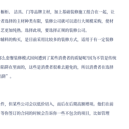
橱柜、 洁具、门等品牌主材，加上基础装修施工组合在一起，让
费者选择的主材种类有限，装修公司就可以进行大规模采购，使材
工艺更加纯熟。选择此项，要选择正规的装修公司。
和辅料的购买，是目前采用比较多的装修方式，适用于有一定装修
那么套餐装修模式因何遭到了某些消费者的质疑呢?因为不管是传统
修陷阱在里面的，这些是消费者很难去避免的，所以消费者在选择
陷阱”。
条件，但某些公司会以低价切入，而后在后期高额增项。他们在前
，等你签订的合同的时候会告诉你一些不包含的项目，比如管理