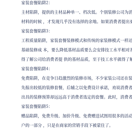
家装套餐陷阱2：
主材陷阱，提供的主材品种单一、档次低。个别装修公司为
材料的时候 ，才发现几乎没有选择的余地。如果消费者提出
家装套餐陷阱3：
工程质量陷阱，家装套餐装修模式和传统的家装修模式一样还
基础装修成 本，要么降低基材品质要么会安排技工水平相对
得了解公司给消费者提 供的基材品质，至于技工水平就得了
家装套餐陷阱4：
免费陷阱，在竞争日趋激烈的装修市场，不少家装公司还在
先报出较低的装修套餐，后辅之以免费设计承诺，劝说消费
出具的装修预算却远远高于消费者选定的套餐。此时，消费
家装套餐陷阱5：
赠品陷阱，免费升级、加价升级、免费赠送试图用很多的活
户的一部分 ，只是在商家的营销手段下被蒙住了。