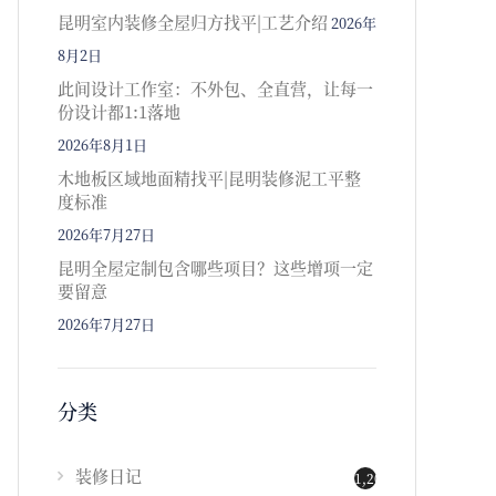
昆明室内装修全屋归方找平|工艺介绍
2026年
8月2日
此间设计工作室：不外包、全直营，让每一
份设计都1:1落地
2026年8月1日
木地板区域地面精找平|昆明装修泥工平整
度标准
2026年7月27日
昆明全屋定制包含哪些项目？这些增项一定
要留意
2026年7月27日
分类
装修日记
1,202