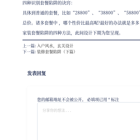
四种识别套餐陷阱的诀窍：
具体到普通的套餐，比如“28800”、“38800”、“5
总价。诸多套餐中 ，哪个性价比最高呢?最好的办法就是多
家装套餐陷阱的四种方法，此间设计下期为您呈现。
上一篇:
入户风水，玄关设计
下一篇:
装修套餐陷阱（下篇）
发表回复
您的邮箱地址不会被公开。
必填项已用
*
标注