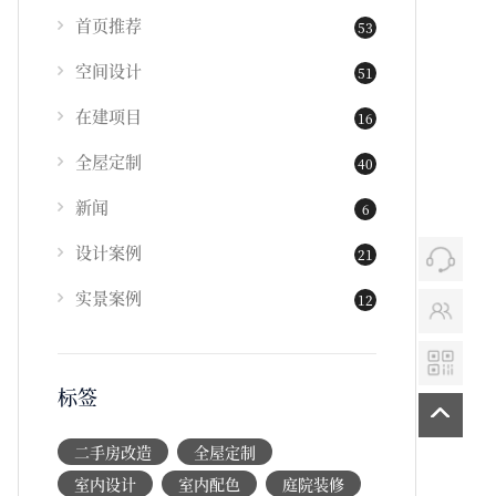
首页推荐
53
空间设计
51
在建项目
16
全屋定制
40
新闻
6
设计案例
21
实景案例
12
标签
二手房改造
全屋定制
室内设计
室内配色
庭院装修