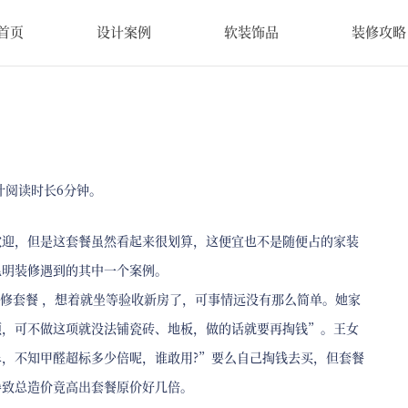
首页
设计案例
软装饰品
装修攻略
计阅读时长6分钟。
欢迎，但是这套餐虽然看起来很划算，这便宜也不是随便占的家装
昆明装修遇到的其中一个案例。
装修套餐 ，想着就坐等验收新房了，可事情远没有那么简单。她家
项，可不做这项就没法铺瓷砖、地板，做的话就要再掏钱”。王女
，不知甲醛超标多少倍呢，谁敢用?”要么自己掏钱去买，但套餐
导致总造价竟高出套餐原价好几倍。