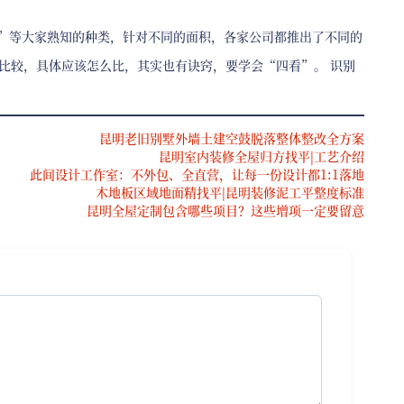
8800”等大家熟知的种类，针对不同的面积，各家公司都推出了不同的
多比较，具体应该怎么比，其实也有诀窍，要学会“四看”。 识别
昆明老旧别墅外墙土建空鼓脱落整体整改全方案
昆明室内装修全屋归方找平|工艺介绍
此间设计工作室：不外包、全直营，让每一份设计都1:1落地
木地板区域地面精找平|昆明装修泥工平整度标准
昆明全屋定制包含哪些项目？这些增项一定要留意