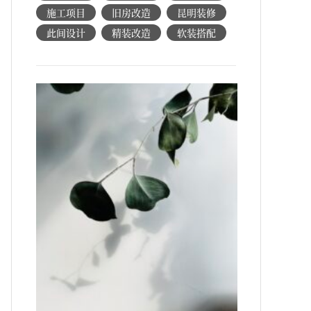
施工项目
旧房改造
昆明装修
此间设计
精装改造
软装搭配