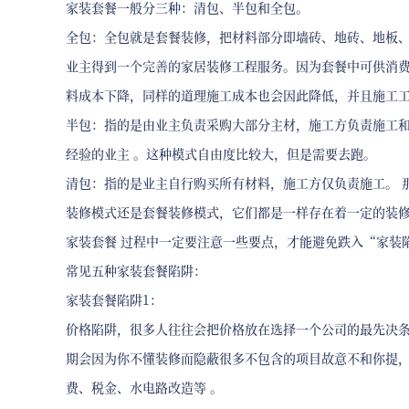
家装套餐一般分三种：清包、半包和全包。
全包：全包就是套餐装修，把材料部分即墙砖、地砖、地板、
业主得到一个完善的家居装修工程服务。因为套餐中可供消
料成本下降，同样的道理施工成本也会因此降低，并且施工
半包：指的是由业主负责采购大部分主材，施工方负责施工
经验的业主 。这种模式自由度比较大，但是需要去跑。
清包：指的是业主自行购买所有材料，施工方仅负责施工。 
装修模式还是套餐装修模式，它们都是一样存在着一定的装
家装套餐 过程中一定要注意一些要点，才能避免跌入“家装
常见五种家装套餐陷阱：
家装套餐陷阱1：
价格陷阱，很多人往往会把价格放在选择一个公司的最先决
期会因为你不懂装修而隐蔽很多不包含的项目故意不和你提
费、税金、水电路改造等 。