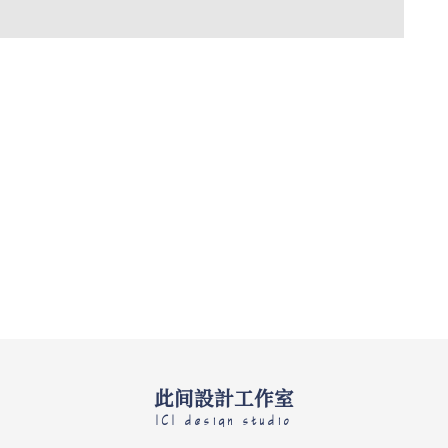
此间設計工作室
ICI design studio