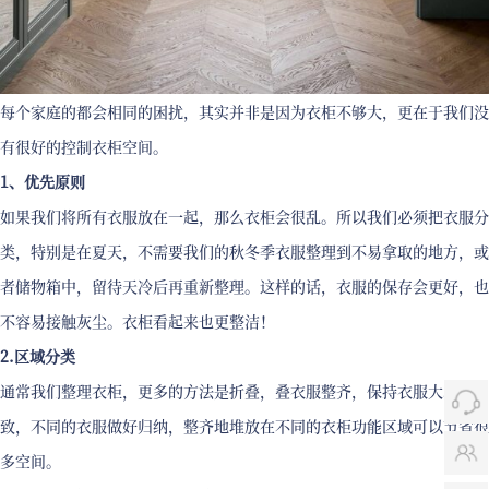
每个家庭的都会相同的困扰，其实并非是因为衣柜不够大，更在于我们没
有很好的控制衣柜空间。
1、优先原则
如果我们将所有衣服放在一起，那么衣柜会很乱。所以我们必须把衣服分
类，特别是在夏天，不需要我们的秋冬季衣服整理到不易拿取的地方，或
者储物箱中，留待天冷后再重新整理。这样的话，衣服的保存会更好，也
不容易接触灰尘。衣柜看起来也更整洁！
2.区域分类
通常我们整理衣柜，更多的方法是折叠，叠衣服整齐，保持衣服大小一
致，不同的衣服做好归纳，整齐地堆放在不同的衣柜功能区域可以节省很
多空间。