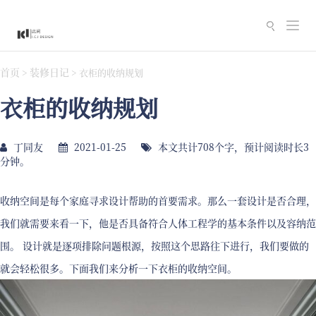
切
换
导
首页
装修日记
>
>
衣柜的收纳规划
航
衣柜的收纳规划
丁同友
2021-01-25
本文共计708个字，预计阅读时长3
分钟。
收纳空间是每个家庭寻求设计帮助的首要需求。那么一套设计是否合理，
我们就需要来看一下，他是否具备符合人体工程学的基本条件以及容纳范
围。 设计就是逐项排除问题根源，按照这个思路往下进行，我们要做的
就会轻松很多。下面我们来分析一下衣柜的收纳空间。