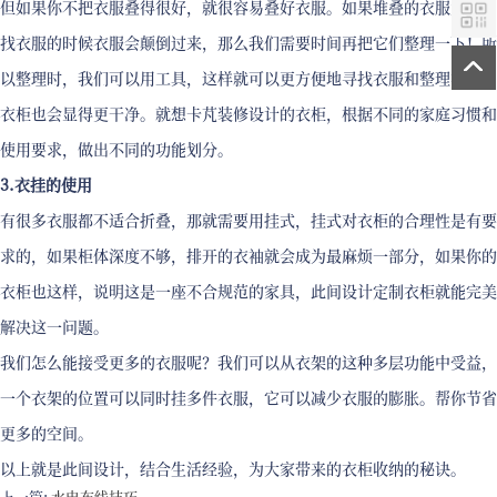
但如果你不把衣服叠得很好，就很容易叠好衣服。如果堆叠的衣服太高，
找衣服的时候衣服会颠倒过来，那么我们需要时间再把它们整理一下！所
以整理时，我们可以用工具，这样就可以更方便地寻找衣服和整理衣服，
衣柜也会显得更干净。就想卡芃装修设计的衣柜，根据不同的家庭习惯和
使用要求，做出不同的功能划分。
3.衣挂的使用
有很多衣服都不适合折叠，那就需要用挂式，挂式对衣柜的合理性是有要
求的，如果柜体深度不够，排开的衣袖就会成为最麻烦一部分，如果你的
衣柜也这样，说明这是一座不合规范的家具，此间设计定制衣柜就能完美
解决这一问题。
我们怎么能接受更多的衣服呢？我们可以从衣架的这种多层功能中受益，
一个衣架的位置可以同时挂多件衣服，它可以减少衣服的膨胀。帮你节省
更多的空间。
以上就是此间设计，结合生活经验，为大家带来的衣柜收纳的秘诀。
上一篇:
水电布线技巧