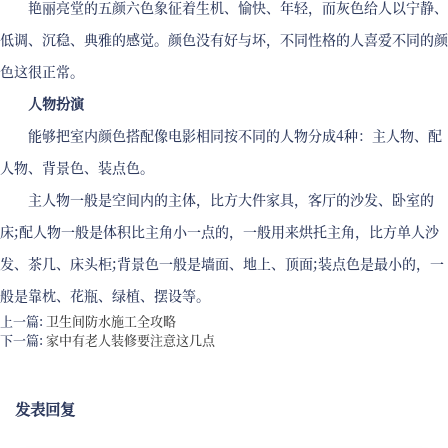
艳丽亮堂的五颜六色象征着生机、愉快、年轻，而灰色给人以宁静、
低调、沉稳、典雅的感觉。颜色没有好与坏，不同性格的人喜爱不同的颜
色这很正常。
人物扮演
能够把室内颜色搭配像电影相同按不同的人物分成4种：主人物、配
人物、背景色、装点色。
主人物一般是空间内的主体，比方大件家具，客厅的沙发、卧室的
床;配人物一般是体积比主角小一点的，一般用来烘托主角，比方单人沙
发、茶几、床头柜;背景色一般是墙面、地上、顶面;装点色是最小的，一
般是靠枕、花瓶、绿植、摆设等。
上一篇:
卫生间防水施工全攻略
下一篇:
家中有老人装修要注意这几点
发表回复