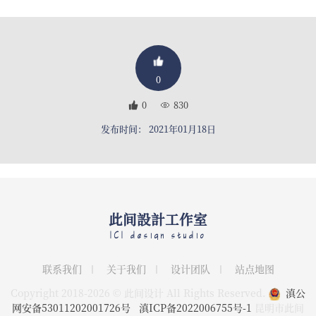
0
0
830
发布时间： 2021年01月18日
此间設計工作室
ICI design studio
联系我们
关于我们
设计团队
站点地图
Copyright 2018-2026 © 此间设计 All Rights Reserved.
滇公
网安备53011202001726号
滇ICP备2022006755号-1
昆明市此间