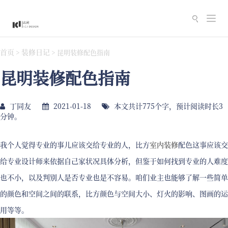
切
换
导
首页
装修日记
>
>
昆明装修配色指南
航
昆明装修配色指南
丁同友
2021-01-18
本文共计775个字，预计阅读时长3
分钟。
我个人觉得专业的事儿应该交给专业的人，比方
室内装修
配色这事应该交
给专业设计师来依据自己家状况具体分析，但鉴于如何找到专业的人难度
也不小，以及判别人是否专业也是不容易。咱们业主也能够了解一些简单
的颜色和空间之间的联系，比方颜色与空间大小、灯火的影响、图画的运
用等等。