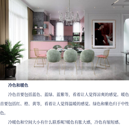
冷色和暖色
冷色首要包括蓝色、蓝绿、蓝紫等，看着让人觉得凉爽的感觉。暖色
首要包括红、橙、黄等，看着让人觉得温暖的感觉。绿色和紫色归于中性
色。
冷暖色和空间大小有什么联系呢?暖色有胀大感，冷色有缩短感。