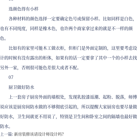
选颜色得有小样
各种材料的颜色选择一定要确定色号或保留小样。比如同样是白色，
也有不同纯度，同样是橡木色，也许两个商家拿过来的就是不一样的颜
色。
比如有的家里可能木工做衣柜，但柜门是外面定制的，这里要考虑设
计的时候有没有露出的柜体，如果有的话一定要拿了其中一个的小样去找
另外一家，否则很可能色差很大或者不配。
07
厨卫做好防水
上一套房子厨房外面的墙根处，发现乳胶漆返潮、起粉、脱落，师傅
说应该是厨房间防水做的不够彻底引起的，所以提醒大家厨房也要尽量做
好防水，卫生间就更不用说了，特别是卫生间和卧室之间的隔墙也最好做
防水。
上一篇:
新房装修该请设计师设计吗？