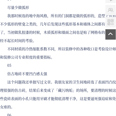
尽量少做弧形
我那时候选的地中海风格，所有的门洞都是做的弧形的，造型上也有
不少弧形的壁龛之类的，几年后发现这些弧形基本和墙体之间都有裂痕
了，当初做乳胶漆的时候，木质弧形和墙面之间也是贴了网格布的，还是
经不起长时间的考验。
不同材质的冷热缩胀系数不同，所以装修中的各种收口是考验设计师
和装修公司专业程度的重要指标。
05
仿古地砖不要凹凸感太强
这个问题我还单独写过文章。我朋友家的卫生间地砖选了表面凹凸纹
理很强的仿古砖，结果后来变成了「藏污纳垢」的场所，要清理的时候这
些瓷砖表面的小孔只能用牙刷才能彻底清理干净，这是要逼死强迫症和处
女座的。
06