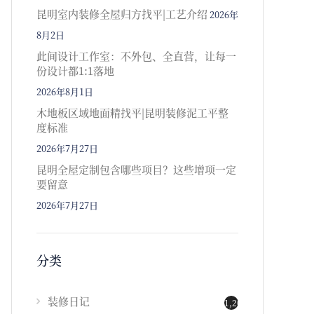
昆明室内装修全屋归方找平|工艺介绍
2026年
8月2日
此间设计工作室：不外包、全直营，让每一
份设计都1:1落地
2026年8月1日
木地板区域地面精找平|昆明装修泥工平整
度标准
2026年7月27日
昆明全屋定制包含哪些项目？这些增项一定
要留意
2026年7月27日
分类
装修日记
1,202