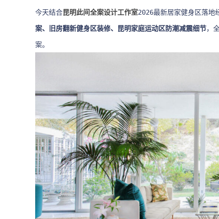
今天结合
昆明此间全案设计工作室
2026最新居家健身区落地
案、旧房翻新健身区装修、昆明家庭运动区防潮减震细节
，
案。