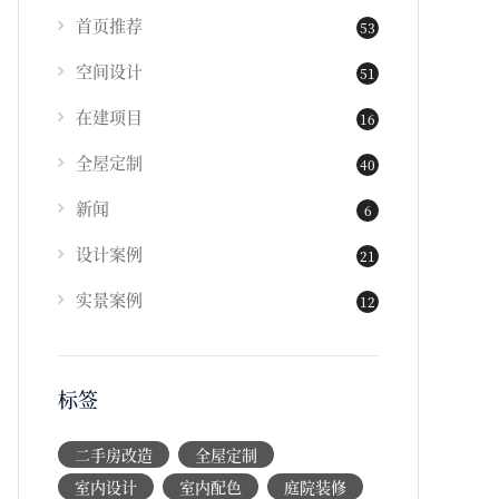
首页推荐
53
空间设计
51
在建项目
16
全屋定制
40
新闻
6
设计案例
21
实景案例
12
标签
二手房改造
全屋定制
室内设计
室内配色
庭院装修