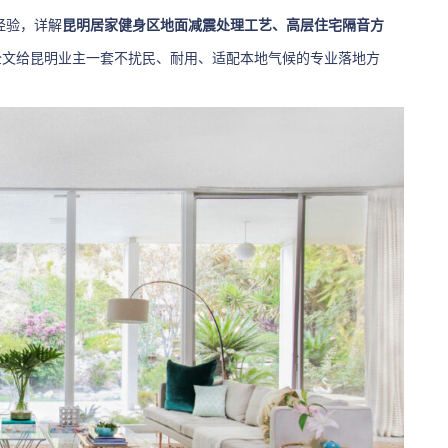
经验，详解
昆明居家健身区地面减震处理工艺、高层住宅隔音方
全文给昆明业主一套不扰民、耐用、适配本地气候的专业落地方