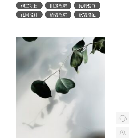
施工项目
旧房改造
昆明装修
此间设计
精装改造
软装搭配