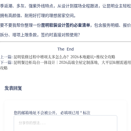
季返潮、多灰、强紫外线特点，从设计到摆场全程跟进，让昆明业主轻松
拥有高颜值、耐用好打理的理想居家空间。
要不要我帮你整理一份
昆明软装设计签约必查清单
，包含服务明细、报价
拆分、增项上限条款，签约时直接对照使用？
The End
上一篇:
昆明装修过程中增项太多怎么办？2026本地避坑+维权全攻略
下一篇:
昆明餐边柜岛台一体设计｜2026高端全屋定制落地，大平层&刚需通用
攻略
发表回复
您的邮箱地址不会被公开。
必填项已用
*
标注