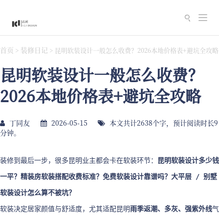
切
换
导
首页
装修日记
>
>
昆明软装设计一般怎么收费？2026本地价格表+避坑全攻略
航
昆明软装设计一般怎么收费？
2026本地价格表+避坑全攻略
丁同友
2026-05-15
本文共计2638个字，预计阅读时长9
分钟。
装修到最后一步，很多昆明业主都会卡在软装环节：
昆明软装设计多少钱
一平？精装房软装搭配收费标准？免费软装设计靠谱吗？大平层 / 别墅
软装设计怎么算不被坑？
软装决定居家颜值与舒适度，尤其适配昆明
雨季返潮、多灰、强紫外线
气