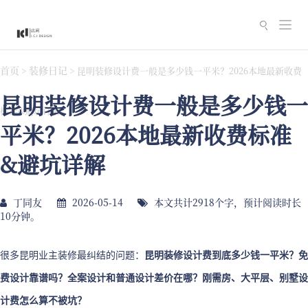
切
换
导
首页
装修日记
>
>
昆明装修设计费一般是多少钱一平米？2026本地最新收费
航
昆明装修设计费一般是多少钱一
标准&避坑详解
平米？2026本地最新收费标准
&避坑详解
丁同友
2026-05-14
本文共计2918个字，预计阅读时长
10分钟。
很多昆明业主装修最纠结的问题：
昆明装修设计费到底多少钱一平米？免
费设计靠谱吗？全案设计和普通设计差价在哪？刚需房、大平层、别墅设
计费怎么算不被坑？