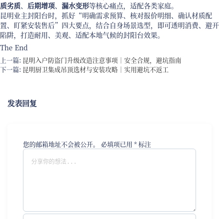
质劣质
、
后期增项
、
漏水变形
等核心痛点，适配各类家庭。
昆明业主封阳台时，抓好“明确需求预算、核对报价明细、确认材质配
置、盯紧安装售后”四大要点，结合自身场景选型，即可透明消费、避开
陷阱，打造耐用、美观、适配本地气候的封阳台效果。
The End
上一篇:
昆明入户防盗门升级改造注意事项｜安全合规，避坑指南
下一篇:
昆明厨卫集成吊顶选材与安装攻略｜实用避坑不返工
发表回复
您的邮箱地址不会被公开。
必填项已用
*
标注