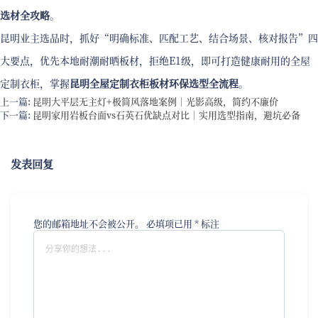
选材全攻略
。
昆明业主选品时，抓好“明确标准、匹配工艺、结合场景、核对报告”四
大要点，优先本地耐潮耐晒板材，拒绝E1级，即可打造健康耐用的全屋
定制衣柜，掌握
昆明全屋定制衣柜板材环保选型全流程
。
上一篇:
昆明大平层无主灯+极简风落地案例｜光影高级，简约不廉价
下一篇:
昆明家用岩板台面vs石英石优缺点对比｜实用选型指南，避坑必备
发表回复
您的邮箱地址不会被公开。
必填项已用
*
标注