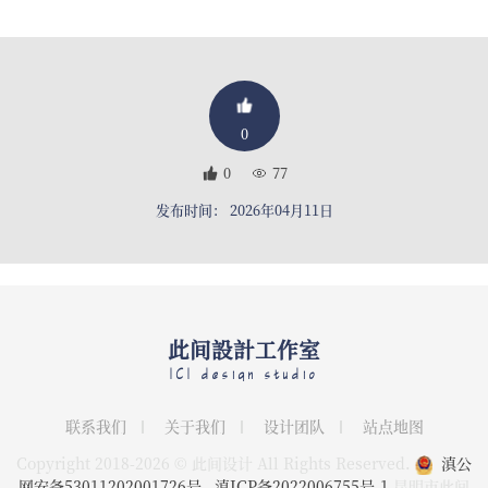
0
0
77
发布时间： 2026年04月11日
此间設計工作室
ICI design studio
联系我们
关于我们
设计团队
站点地图
Copyright 2018-2026 © 此间设计 All Rights Reserved.
滇公
网安备53011202001726号
滇ICP备2022006755号-1
昆明市此间