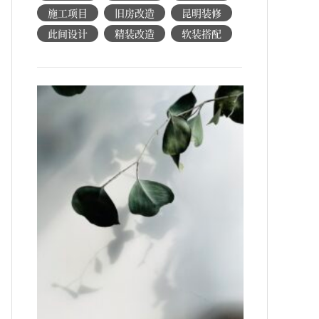
施工项目
旧房改造
昆明装修
此间设计
精装改造
软装搭配