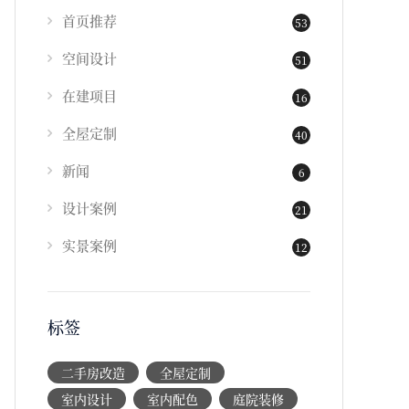
首页推荐
53
空间设计
51
在建项目
16
全屋定制
40
新闻
6
设计案例
21
实景案例
12
标签
二手房改造
全屋定制
室内设计
室内配色
庭院装修