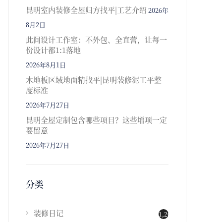
昆明室内装修全屋归方找平|工艺介绍
2026年
8月2日
此间设计工作室：不外包、全直营，让每一
份设计都1:1落地
2026年8月1日
木地板区域地面精找平|昆明装修泥工平整
度标准
2026年7月27日
昆明全屋定制包含哪些项目？这些增项一定
要留意
2026年7月27日
分类
装修日记
1,202