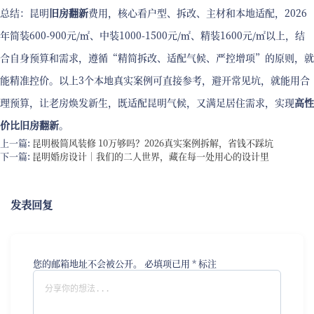
总结：昆明
旧房翻新
费用，核心看户型、拆改、主材和本地适配，2026
年简装600-900元/㎡、中装1000-1500元/㎡、精装1600元/㎡以上，结
合自身预算和需求，遵循“精简拆改、适配气候、严控增项”的原则，就
能精准控价。以上3个本地真实案例可直接参考，避开常见坑，就能用合
理预算，让老房焕发新生，既适配昆明气候，又满足居住需求，实现
高性
价比旧房翻新
。
上一篇:
昆明极简风装修 10万够吗？2026真实案例拆解，省钱不踩坑
下一篇:
昆明婚房设计｜我们的二人世界，藏在每一处用心的设计里
发表回复
您的邮箱地址不会被公开。
必填项已用
*
标注