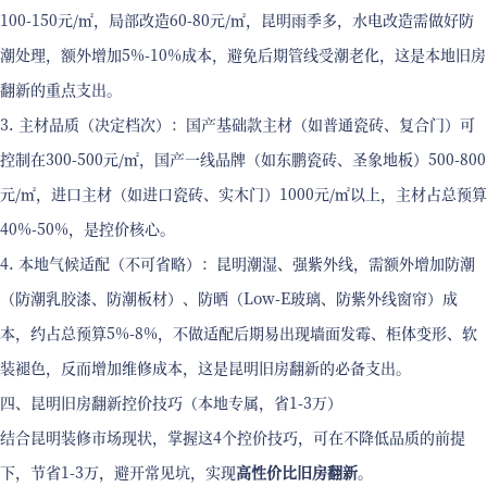
100-150元/㎡，局部改造60-80元/㎡，昆明雨季多，水电改造需做好防
潮处理，额外增加5%-10%成本，避免后期管线受潮老化，这是本地旧房
翻新的重点支出。
3. 主材品质（决定档次）：国产基础款主材（如普通瓷砖、复合门）可
控制在300-500元/㎡，国产一线品牌（如东鹏瓷砖、圣象地板）500-800
元/㎡，进口主材（如进口瓷砖、实木门）1000元/㎡以上，主材占总预算
40%-50%，是控价核心。
4. 本地气候适配（不可省略）：昆明潮湿、强紫外线，需额外增加防潮
（防潮乳胶漆、防潮板材）、防晒（Low-E玻璃、防紫外线窗帘）成
本，约占总预算5%-8%，不做适配后期易出现墙面发霉、柜体变形、软
装褪色，反而增加维修成本，这是昆明旧房翻新的必备支出。
四、昆明旧房翻新控价技巧（本地专属，省1-3万）
结合昆明装修市场现状，掌握这4个控价技巧，可在不降低品质的前提
下，节省1-3万，避开常见坑，实现
高性价比旧房翻新
。