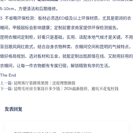
5-10cm，方便清洁和后期维修。
3. 不省略环保检测：板材必须选EO级及以上环保材质，尤其是密闭的衣
帽间，甲醛超标会影响健康；定制前要求商家提供环保检测报告。
昆明衣帽间定制柜，好看只是基础，实用、适配本地气候才是关键。不用
盲目跟风网红款式，结合自身衣物种类、衣帽间空间和昆明的气候特点，
做好格局规划、选对板材和五金，就能定制出既颜值在线、又耐用好用的
衣帽间，让每一件衣物都有专属归宿，解锁精致有序的生活。
The End
上一篇:
昆明客厅装修效果图｜还原理想颜值
下一篇:
昆明毛坯房全案设计多少钱｜2026最新报价，避坑不花冤枉钱
发表回复