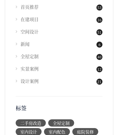
首页推荐
53
在建项目
16
空间设计
51
新闻
6
全屋定制
40
实景案例
12
设计案例
21
标签
二手房改造
全屋定制
室内设计
室内配色
庭院装修