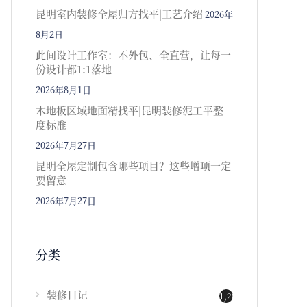
昆明室内装修全屋归方找平|工艺介绍
2026年
8月2日
此间设计工作室：不外包、全直营，让每一
份设计都1:1落地
2026年8月1日
木地板区域地面精找平|昆明装修泥工平整
度标准
2026年7月27日
昆明全屋定制包含哪些项目？这些增项一定
要留意
2026年7月27日
分类
装修日记
1,202