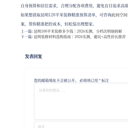
自身预算和居住需求，合理分配各项费用，避免盲目追求高
如果想获取昆明120平米装修精准预算清单，可咨询
此间空间
案，帮你精准把控成本，轻松装出理想家。
上一篇:
昆明100平米装修多少钱｜2026实测，分档次明细拆解
下一篇:
昆明装修材料选购指南｜2026实测，避坑+高性价比推荐
发表回复
您的邮箱地址不会被公开。
必填项已用
*
标注