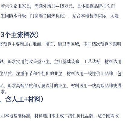
若包含家电家具，需额外增加4-18万元，具体根据品牌档次而
卫生间防水升级、门窗隔音隔热优化），贴合本地装修实际，无隐
，3个主流档次）
，装修预算主要增加在地面、墙面、厨卫等区域，不同档次预算差距明
算有限、追求实用的改善型业主，主打基础装修，工艺达标，材料选用
求居住品质、注重细节和个性化的业主，材料选用一线性价比品牌，包
算充足、追求高端品质和专属设计的业主，材料选用一线高端品牌或进
需求。
，含人工+材料）
昆明本地基础标准，材料选用本土或二线性价比品牌，适合刚需改