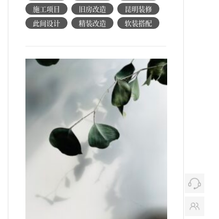
施工项目
旧房改造
昆明装修
此间设计
精装改造
软装搭配