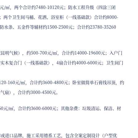
/㎡，两个合计约7480-10120元；防水工程升级（四涂三闭
40元；两个卫生间马桶、花洒、浴室柜（一线基础款）合计约8000-
水条、五金件等辅材约1500-2500元；合计约23780-35260
），约500-700元/㎡，合计约14000-19600元；入户门
实木复合门（一线基础款），4扇合计约4000-6000元；卫生间门
-160元/㎡，合计约3600-4800元；卧室做简单石膏线吊顶，约
扇），合计约3000-4500元。
元/㎡，合计约3600-6000元；其他杂费：垃圾清运、保洁、材
牌或进口品牌，施工采用德系工艺，包含全案定制设计（户型优