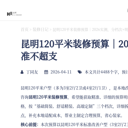
首页
装修日记
>
>
昆明120平米装修预算｜2026实测，分档次
昆明120平米装修预算｜2
准不超支
丁同友
2026-04-11
本文共计4488个字，预
昆明120平米户型（多为3室2厅2卫或4室2厅1卫），是本
咨询
昆明120平米装修预算
，希望能获取精准、详细的预算明
格，按“基础简装、舒适精装、高端定制”三个档次，详细拆
点，补充本地适配成本，帮业主制定合理预算，省心装家。
核心前提：
本次预算以昆明120平米标准改善户型（3室2