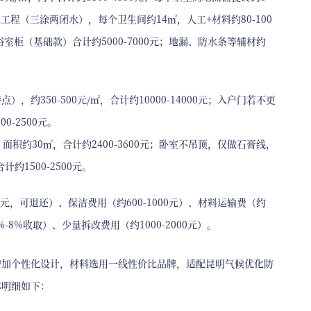
防水工程（三涂两闭水），每个卫生间约14㎡，人工+材料约80-100
浴室柜（基础款）合计约5000-7000元；地漏、防水条等辅材约
350-500元/㎡，合计约10000-14000元；入户门若不更
0-2500元。
面积约30㎡，合计约2400-3600元；卧室不吊顶，仅做石膏线，
约1500-2500元。
000元，可退还）、保洁费用（约600-1000元）、材料运输费（约
5%-8%收取）、少量拆改费用（约1000-2000元）。
增加个性化设计，材料选用一线性价比品牌，适配昆明气候优化防
体明细如下：