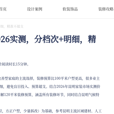
首页
设计案例
软装饰品
装修攻略
+明细，精准不超支
026实测，分档次+明细，精
计阅读时长15分钟。
地改善型家庭的主流选择，装修预算比100平米户型更高，很多业主
细，避免盲目投入、预算超支。结合2026年昆明家装市场实测价
解120平米装修预算，涵盖所有装修环节，同时结合昆明气候特
厅2卫，方正户型，少量拆改）为基础，参考昆明主流区域建材、人工