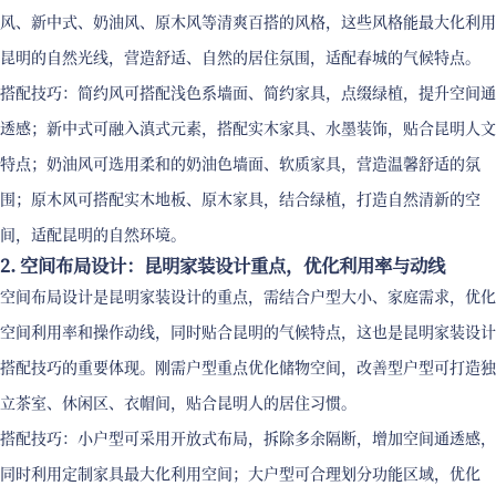
风、新中式、奶油风、原木风等清爽百搭的风格，这些风格能最大化利用
昆明的自然光线，营造舒适、自然的居住氛围，适配春城的气候特点。
搭配技巧：简约风可搭配浅色系墙面、简约家具，点缀绿植，提升空间通
透感；新中式可融入滇式元素，搭配实木家具、水墨装饰，贴合昆明人文
特点；奶油风可选用柔和的奶油色墙面、软质家具，营造温馨舒适的氛
围；原木风可搭配实木地板、原木家具，结合绿植，打造自然清新的空
间，适配昆明的自然环境。
2. 空间布局设计：昆明家装设计重点，优化利用率与动线
空间布局设计是昆明家装设计的重点，需结合户型大小、家庭需求，优化
空间利用率和操作动线，同时贴合昆明的气候特点，这也是昆明家装设计
搭配技巧的重要体现。刚需户型重点优化储物空间，改善型户型可打造独
立茶室、休闲区、衣帽间，贴合昆明人的居住习惯。
搭配技巧：小户型可采用开放式布局，拆除多余隔断，增加空间通透感，
同时利用定制家具最大化利用空间；大户型可合理划分功能区域，优化