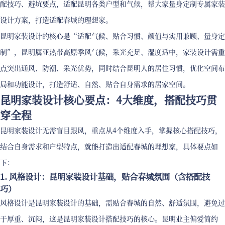
配技巧、避坑要点，适配昆明各类户型和气候，帮大家量身定制专属家装
设计方案，打造适配春城的理想家。
昆明家装设计的核心是“适配气候、贴合习惯、颜值与实用兼顾、量身定
制”，昆明属亚热带高原季风气候，采光充足、湿度适中，家装设计需重
点突出通风、防潮、采光优势，同时结合昆明人的居住习惯，优化空间布
局和功能设计，打造舒适、自然、贴合自身需求的居家空间。
昆明家装设计核心要点：4大维度，搭配技巧贯
穿全程
昆明家装设计无需盲目跟风，重点从4个维度入手，掌握核心搭配技巧，
结合自身需求和户型特点，就能打造出适配春城的理想家，具体要点如
下：
1. 风格设计：昆明家装设计基础，贴合春城氛围（含搭配技
巧）
风格设计是昆明家装设计的基础，需贴合春城的自然、舒适氛围，避免过
于厚重、沉闷，这是昆明家装设计搭配技巧的核心。昆明业主偏爱简约