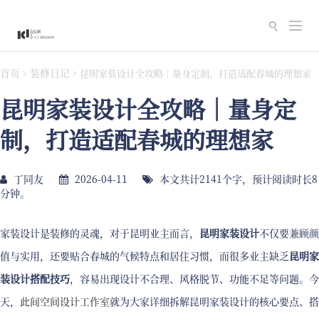
切
换
导
首页
装修日记
>
>
昆明家装设计全攻略｜量身定制，打造适配春城的理想家
航
昆明家装设计全攻略｜量身定
制，打造适配春城的理想家
丁同友
2026-04-11
本文共计2141个字，预计阅读时长8
分钟。
家装设计是装修的灵魂，对于昆明业主而言，
昆明家装设计
不仅要兼顾颜
值与实用，还要贴合春城的气候特点和居住习惯，而很多业主缺乏
昆明家
装设计搭配技巧
，容易出现设计不合理、风格脱节、功能不足等问题。今
天，
此间空间设计工作室
就为大家详细拆解昆明家装设计的核心要点、搭