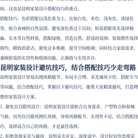
间，这也是昆明家装设计搭配技巧的重点。
搭配技巧：色彩搭配以浅色系为主，比如白色、米色、浅灰色、淡绿色
等，贴合春城的自然氛围，避免深色系过于沉闷；软装搭配优先选择棉
麻、实木等自然材质，搭配绿植，营造自然、舒适的氛围；装饰摆件选择
简约、精致的款式，避免过多堆砌，提升空间格调；同时结合家庭需求，
兼顾软装的实用性和收纳功能，让颜值与实用并存。
昆明家装设计避坑技巧，结合搭配技巧少走弯路
昆明家装设计容易出现风格脱节、布局不合理、采光通风不佳、搭配不当
等问题，结合搭配技巧，掌握以下避坑技巧，能帮大家精准避坑，打造理
想的家装设计方案。
1. 避免盲目跟风设计：昆明家装设计需贴合自身需求、户型特点和春城
气候，切勿盲目跟风网红风格，导致风格脱节、实用性不足，结合搭配技
巧，选择适合自己的风格，才是最佳选择。
2. 拒绝忽视采光与通风：昆明采光充足、湿度适中，设计时切勿忽视采