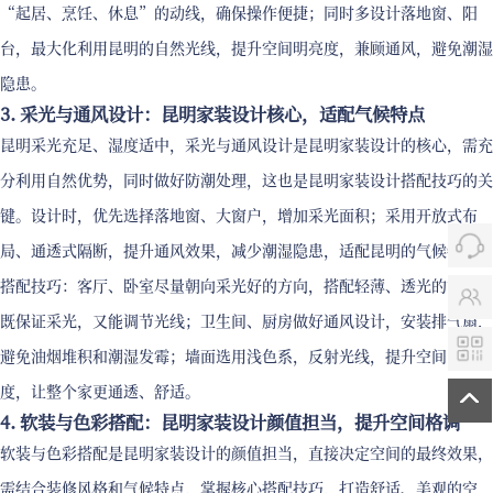
“起居、烹饪、休息”的动线，确保操作便捷；同时多设计落地窗、阳
台，最大化利用昆明的自然光线，提升空间明亮度，兼顾通风，避免潮湿
隐患。
3. 采光与通风设计：昆明家装设计核心，适配气候特点
昆明采光充足、湿度适中，采光与通风设计是昆明家装设计的核心，需充
分利用自然优势，同时做好防潮处理，这也是昆明家装设计搭配技巧的关
键。设计时，优先选择落地窗、大窗户，增加采光面积；采用开放式布
局、通透式隔断，提升通风效果，减少潮湿隐患，适配昆明的气候特点。
搭配技巧：客厅、卧室尽量朝向采光好的方向，搭配轻薄、透光的窗帘，
既保证采光，又能调节光线；卫生间、厨房做好通风设计，安装排气扇，
避免油烟堆积和潮湿发霉；墙面选用浅色系，反射光线，提升空间明亮
度，让整个家更通透、舒适。
4. 软装与色彩搭配：昆明家装设计颜值担当，提升空间格调
软装与色彩搭配是昆明家装设计的颜值担当，直接决定空间的最终效果，
需结合装修风格和气候特点，掌握核心搭配技巧，打造舒适、美观的空