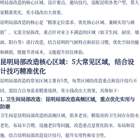
明局部改造的核心区域、设计要点、避坑技巧，适配昆明各类户型，帮大
家精准优化，花小钱改出大效果。
昆明局部改造的核心是“精准定位需求、优化核心区域、兼顾实用与颜
值”，无需全屋拆改，重点针对业主不满意的区域（如卫生间、厨房、墙
面、阳台等）进行改造，结合昆明的气候特点和居住习惯，优化空间功能
和颜值，既能节省成本，又能提升居住体验。
昆明局部改造核心区域：5大常见区域，结合设
计技巧精准优化
昆明局部改造的常见区域主要有5类，每类区域的改造重点和设计技巧不
同，需结合自身需求精准选择，花小钱改出大效果，具体如下：
1. 卫生间局部改造：昆明局部改造高频区域，重点优化实用与
防潮
卫生间是昆明局部改造的高频区域，很多老房、精装房的卫生间存在防水
老化、布局不合理、设施老旧等问题，改造重点是优化防水、布局和设
施，结合昆明局部改造设计技巧，提升实用性和安全性。