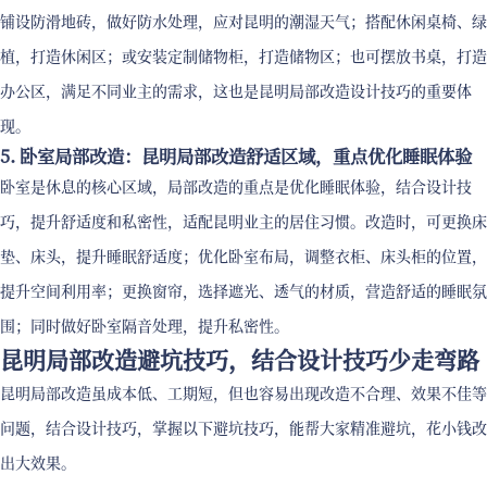
铺设防滑地砖，做好防水处理，应对昆明的潮湿天气；搭配休闲桌椅、绿
植，打造休闲区；或安装定制储物柜，打造储物区；也可摆放书桌，打造
办公区，满足不同业主的需求，这也是昆明局部改造设计技巧的重要体
现。
5. 卧室局部改造：昆明局部改造舒适区域，重点优化睡眠体验
卧室是休息的核心区域，局部改造的重点是优化睡眠体验，结合设计技
巧，提升舒适度和私密性，适配昆明业主的居住习惯。改造时，可更换床
垫、床头，提升睡眠舒适度；优化卧室布局，调整衣柜、床头柜的位置，
提升空间利用率；更换窗帘，选择遮光、透气的材质，营造舒适的睡眠氛
围；同时做好卧室隔音处理，提升私密性。
昆明局部改造避坑技巧，结合设计技巧少走弯路
昆明局部改造虽成本低、工期短，但也容易出现改造不合理、效果不佳等
问题，结合设计技巧，掌握以下避坑技巧，能帮大家精准避坑，花小钱改
出大效果。