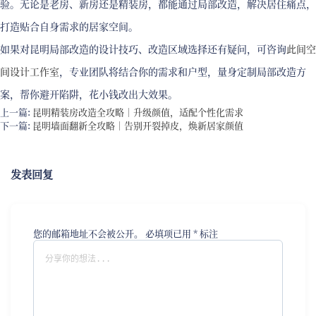
验。无论是老房、新房还是精装房，都能通过局部改造，解决居住痛点，
打造贴合自身需求的居家空间。
如果对昆明局部改造的设计技巧、改造区域选择还有疑问，可咨询
此间空
间设计工作室
，专业团队将结合你的需求和户型，量身定制局部改造方
案，帮你避开陷阱，花小钱改出大效果。
上一篇:
昆明精装房改造全攻略｜升级颜值，适配个性化需求
下一篇:
昆明墙面翻新全攻略｜告别开裂掉皮，焕新居家颜值
发表回复
您的邮箱地址不会被公开。
必填项已用
*
标注