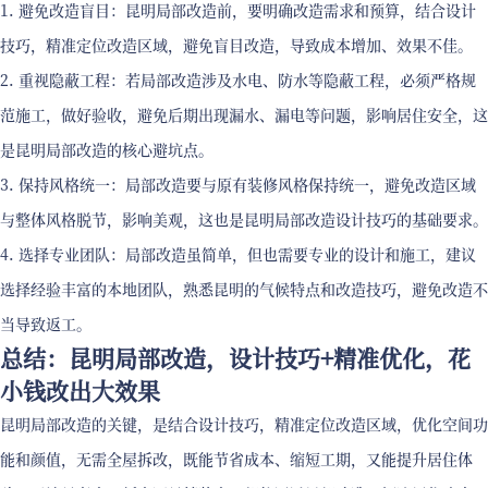
1. 避免改造盲目：昆明局部改造前，要明确改造需求和预算，结合设计
技巧，精准定位改造区域，避免盲目改造，导致成本增加、效果不佳。
2. 重视隐蔽工程：若局部改造涉及水电、防水等隐蔽工程，必须严格规
范施工，做好验收，避免后期出现漏水、漏电等问题，影响居住安全，这
是昆明局部改造的核心避坑点。
3. 保持风格统一：局部改造要与原有装修风格保持统一，避免改造区域
与整体风格脱节，影响美观，这也是昆明局部改造设计技巧的基础要求。
4. 选择专业团队：局部改造虽简单，但也需要专业的设计和施工，建议
选择经验丰富的本地团队，熟悉昆明的气候特点和改造技巧，避免改造不
当导致返工。
总结：昆明局部改造，设计技巧+精准优化，花
小钱改出大效果
昆明局部改造的关键，是结合设计技巧，精准定位改造区域，优化空间功
能和颜值，无需全屋拆改，既能节省成本、缩短工期，又能提升居住体