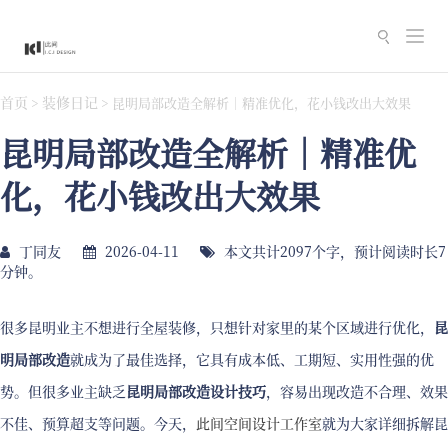
切
换
导
首页
装修日记
>
>
昆明局部改造全解析｜精准优化，花小钱改出大效果
航
昆明局部改造全解析｜精准优
化，花小钱改出大效果
丁同友
2026-04-11
本文共计2097个字，预计阅读时长7
分钟。
很多昆明业主不想进行全屋装修，只想针对家里的某个区域进行优化，
昆
明局部改造
就成为了最佳选择，它具有成本低、工期短、实用性强的优
势。但很多业主缺乏
昆明局部改造设计技巧
，容易出现改造不合理、效果
不佳、预算超支等问题。今天，
此间空间设计工作室
就为大家详细拆解昆