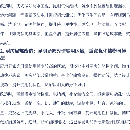
改造时，优先做好防水工程，昆明气候潮湿，防水不到位容易出现漏水、
渗水问题，需重新做防水并进行闭水测试；优化卫生间布局，合理规划马
桶、洗手池、花洒的位置，提升使用便捷性；更换老旧的洁具、五金配
件，比如更换防臭地漏、恒温花洒，提升居住体验，这种改造成本低、效
果好。
2. 厨房局部改造：昆明局部改造实用区域，重点优化储物与便
捷
厨房是家庭日常使用频率较高的区域，很多业主对厨房的储物空间、操作
动线不满意，厨房局部改造的重点是优化储物空间、操作动线，结合设计
技巧，提升使用便捷性，适配昆明人的烹饪习惯。
改造时，可新增定制储物柜、收纳架，补充储物空间，避免厨房杂乱；优
化操作动线，遵循“洗、切、炒”的顺序，调整水槽、灶台、冰箱的位
置；更换老旧的厨具、水龙头，升级台面材质，提升耐用性和颜值，同时
做好厨房防潮、通风，避免油烟堆积，这也是昆明局部改造设计技巧的核