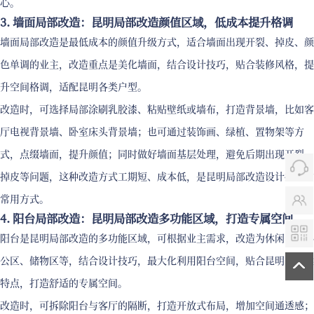
心。
3. 墙面局部改造：昆明局部改造颜值区域，低成本提升格调
墙面局部改造是最低成本的颜值升级方式，适合墙面出现开裂、掉皮、颜
色单调的业主，改造重点是美化墙面，结合设计技巧，贴合装修风格，提
升空间格调，适配昆明各类户型。
改造时，可选择局部涂刷乳胶漆、粘贴壁纸或墙布，打造背景墙，比如客
厅电视背景墙、卧室床头背景墙；也可通过装饰画、绿植、置物架等方
式，点缀墙面，提升颜值；同时做好墙面基层处理，避免后期出现开裂、
掉皮等问题，这种改造方式工期短、成本低，是昆明局部改造设计技巧的
常用方式。
4. 阳台局部改造：昆明局部改造多功能区域，打造专属空间
阳台是昆明局部改造的多功能区域，可根据业主需求，改造为休闲区、办
公区、储物区等，结合设计技巧，最大化利用阳台空间，贴合昆明的气候
特点，打造舒适的专属空间。
改造时，可拆除阳台与客厅的隔断，打造开放式布局，增加空间通透感；