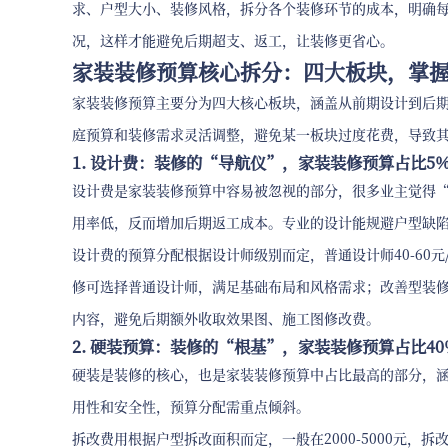
求、户型大小、装修风格，拆分各个装修环节的成本，明确
况，这样才能避免后期超支、返工，让装修更省心。
家装装修预算核心拆分：四大板块，掌
家装装修预算主要分为四大核心板块，涵盖从前期设计到后
庭预算和装修需求灵活调整，避免某一板块过度花费，导致
1. 设计费：装修的“导航仪”，家装装修预算占比5%-
设计费是家装装修预算中容易被忽视的部分，很多业主觉得
用率低，反而增加后期返工成本。专业的设计能规避户型缺
设计费的预算分配根据设计师级别而定，普通设计师40-60元/㎡
修可选择普通设计师，满足基础布局和风格需求；改善型装
内容，避免后期额外收取效果图、施工图修改费。
2. 硬装预算：装修的“根基”，家装装修预算占比40
硬装是装修的核心，也是家装装修预算中占比最高的部分，
用性和安全性，预算分配需重点倾斜。
拆改费用根据户型拆改面积而定，一般在2000-5000元