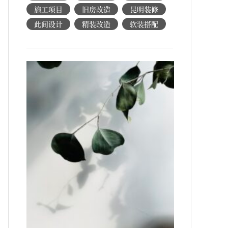
施工项目
旧房改造
昆明装修
此间设计
精装改造
软装搭配