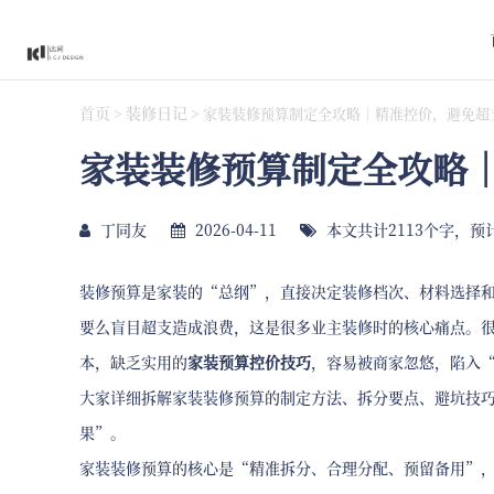
首页
装修日记
>
>
家装装修预算制定全攻略｜精准控价，避免超
家装装修预算制定全攻略
丁同友
2026-04-11
本文共计2113个字，预
装修预算是家装的“总纲”，直接决定装修档次、材料选择
要么盲目超支造成浪费，这是很多业主装修时的核心痛点。
本，缺乏实用的
家装预算控价技巧
，容易被商家忽悠，陷入
大家详细拆解家装装修预算的制定方法、拆分要点、避坑技
果”。
家装装修预算的核心是“精准拆分、合理分配、预留备用”