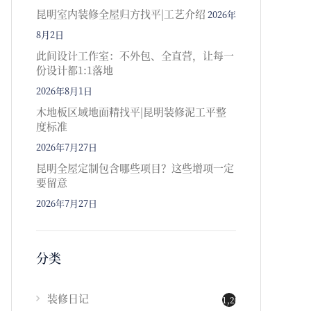
昆明室内装修全屋归方找平|工艺介绍
2026年
8月2日
此间设计工作室：不外包、全直营，让每一
份设计都1:1落地
2026年8月1日
木地板区域地面精找平|昆明装修泥工平整
度标准
2026年7月27日
昆明全屋定制包含哪些项目？这些增项一定
要留意
2026年7月27日
分类
装修日记
1,202