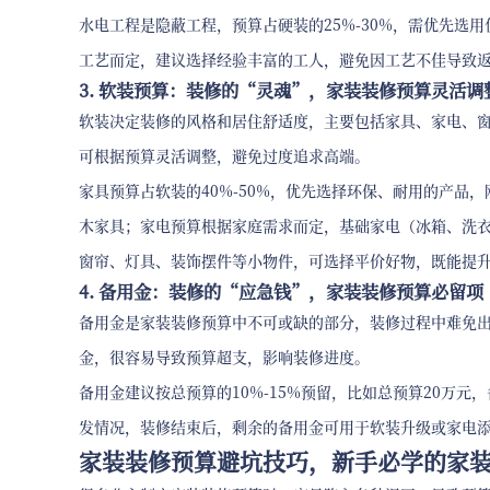
水电工程是隐蔽工程，预算占硬装的25%-30%，需优先选
工艺而定，建议选择经验丰富的工人，避免因工艺不佳导致
3. 软装预算：装修的“灵魂”，家装装修预算灵活调
软装决定装修的风格和居住舒适度，主要包括家具、家电、
可根据预算灵活调整，避免过度追求高端。
家具预算占软装的40%-50%，优先选择环保、耐用的产品
木家具；家电预算根据家庭需求而定，基础家电（冰箱、洗衣
窗帘、灯具、装饰摆件等小物件，可选择平价好物，既能提
4. 备用金：装修的“应急钱”，家装装修预算必留项（
备用金是家装装修预算中不可或缺的部分，装修过程中难免
金，很容易导致预算超支，影响装修进度。
备用金建议按总预算的10%-15%预留，比如总预算20万元
发情况，装修结束后，剩余的备用金可用于软装升级或家电
家装装修预算避坑技巧，新手必学的家