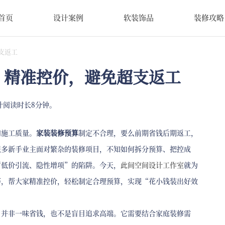
首页
设计案例
软装饰品
装修攻略
支返工
｜精准控价，避免超支返工
计阅读时长8分钟。
和施工质量。
家装装修预算
制定不合理，要么前期省钱后期返工，
很多新手业主面对繁杂的装修项目，不知如何拆分预算、把控成
“低价引流、隐性增项”的陷阱。今天，
此间空间设计工作室
就为
巧，帮大家精准控价，轻松制定合理预算，实现“花小钱装出好效
，并非一味省钱，也不是盲目追求高端。它需要结合家庭装修需