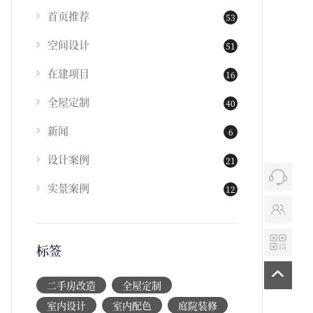
首页推荐
53
空间设计
51
在建项目
16
全屋定制
40
新闻
6
设计案例
21
实景案例
12
标签
二手房改造
全屋定制
室内设计
室内配色
庭院装修