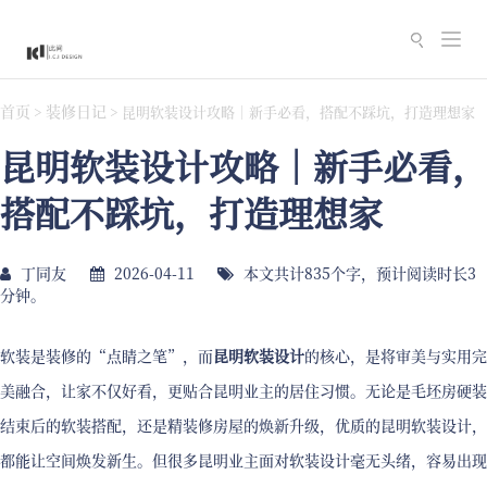
切
换
导
首页
装修日记
>
>
昆明软装设计攻略｜新手必看，搭配不踩坑，打造理想家
航
昆明软装设计攻略｜新手必看，
搭配不踩坑，打造理想家
丁同友
2026-04-11
本文共计835个字，预计阅读时长3
分钟。
软装是装修的“点睛之笔”，而
昆明软装设计
的核心，是将审美与实用完
美融合，让家不仅好看，更贴合昆明业主的居住习惯。无论是毛坯房硬装
结束后的软装搭配，还是精装修房屋的焕新升级，优质的昆明软装设计，
都能让空间焕发新生。但很多昆明业主面对软装设计毫无头绪，容易出现