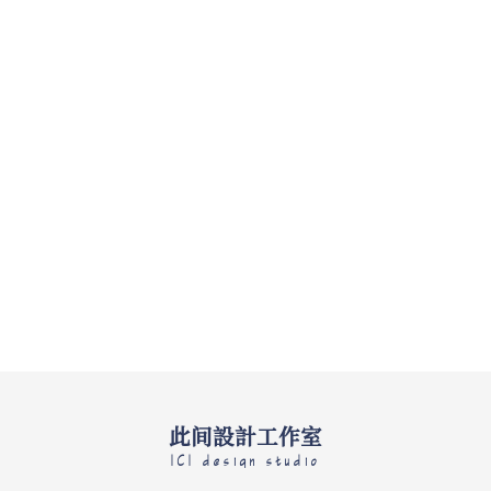
此间設計工作室
ICI design studio