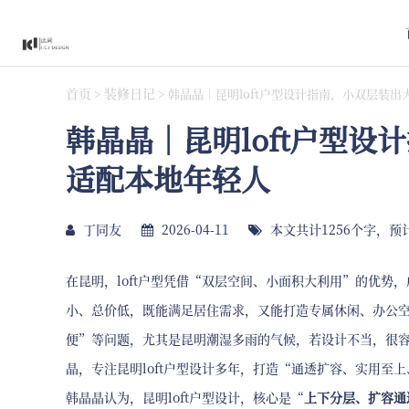
首页
装修日记
>
>
韩晶晶｜昆明loft户型设计指南，小双层装
韩晶晶｜昆明loft户型
适配本地年轻人
丁同友
2026-04-11
本文共计1256个字，预
在昆明，loft户型凭借“双层空间、小面积大利用”的优势，
小、总价低，既能满足居住需求，又能打造专属休闲、办公空
便”等问题，尤其是昆明潮湿多雨的气候，若设计不当，很
晶，专注昆明loft户型设计多年，打造“通透扩容、实用至
韩晶晶认为，昆明loft户型设计，核心是“
上下分层、扩容通