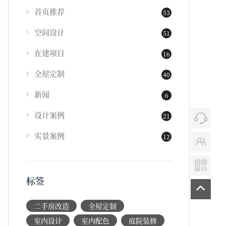
首页推荐
53
空间设计
51
在建项目
16
全屋定制
40
新闻
6
设计案例
21
实景案例
12
标签
二手房改造
全屋定制
室内设计
室内配色
庭院装修