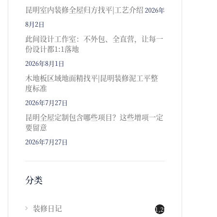
昆明室内装修全屋归方找平|工艺介绍
2026年
8月2日
此间设计工作室：不外包、全直营，让每一
份设计都1:1落地
2026年8月1日
木地板区域地面精找平|昆明装修泥工平整
度标准
2026年7月27日
昆明全屋定制包含哪些项目？这些增项一定
要留意
2026年7月27日
分类
装修日记
1,202