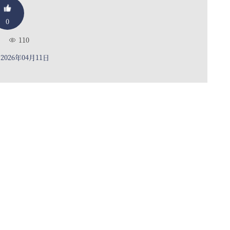
0
110
026年04月11日