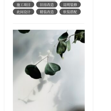
施工项目
旧房改造
昆明装修
此间设计
精装改造
软装搭配