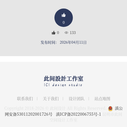
0
0
133
发布时间： 2026年04月11日
此间設計工作室
ICI design studio
联系我们
关于我们
设计团队
站点地图
Copyright 2018-2026 © 此间设计 All Rights Reserved.
滇公
网安备53011202001726号
滇ICP备2022006755号-1
昆明市此间
空间设计工作室