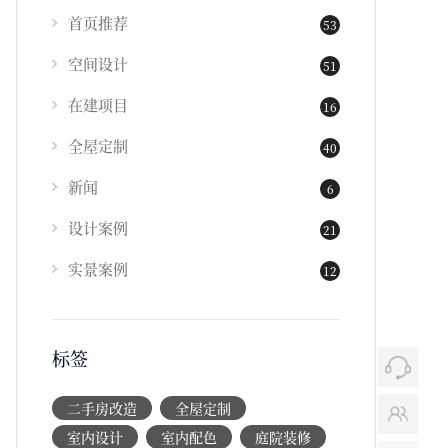
首页推荐
53
空间设计
51
在建项目
16
全屋定制
40
新闻
6
设计案例
21
实景案例
12
标签
二手房改造
全屋定制
室内设计
室内配色
庭院装修