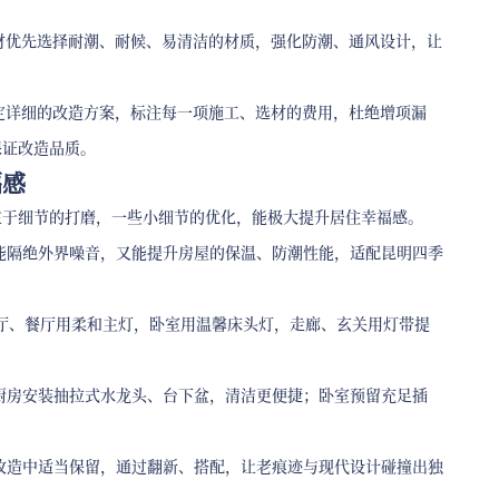
选材优先选择耐潮、耐候、易清洁的材质，强化防潮、通风设计，让
制定详细的改造方案，标注每一项施工、选材的费用，杜绝增项漏
保证改造品质。
福感
在于细节的打磨，一些小细节的优化，能极大提升居住幸福感。
能隔绝外界噪音，又能提升房屋的保温、防潮性能，适配昆明四季
客厅、餐厅用柔和主灯，卧室用温馨床头灯，走廊、玄关用灯带提
厨房安装抽拉式水龙头、台下盆，清洁更便捷；卧室预留充足插
改造中适当保留，通过翻新、搭配，让老痕迹与现代设计碰撞出独