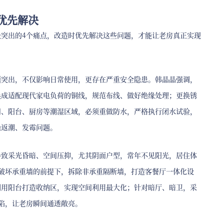
优先解决
突出的4个痛点，改造时优先解决这些问题，才能让老房真正实现
题突出，不仅影响日常使用，更存在严重安全隐患。韩晶晶强调，
换成适配现代家电负荷的铜线，规范布线、做好绝缘处理；更换锈
间、阳台、厨房等潮湿区域，必须重做防水，严格执行闭水试验，
绝返潮、发霉问题。
导致采光昏暗、空间压抑，尤其阴面户型，常年不见阳光，居住体
破坏承重墙的前提下，拆除非承重隔断墙，打造客餐厅一体化设
利用阳台打造收纳区，实现空间利用最大化；针对暗厅、暗卫，采
陷，让老房瞬间通透敞亮。