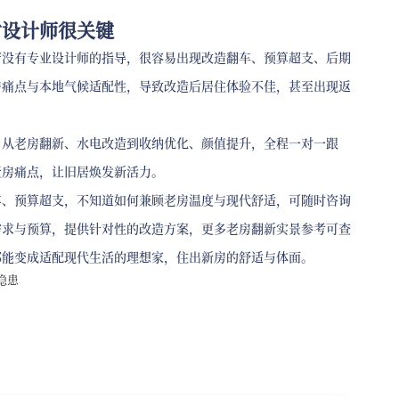
对设计师很关键
若没有专业设计师的指导，很容易出现改造翻车、预算超支、后期
房痛点与本地气候适配性，导致改造后居住体验不佳，甚至出现返
，从老房翻新、水电改造到收纳优化、颜值提升，全程一对一跟
老房痛点，让旧居焕发新活力。
车、预算超支，不知道如何兼顾老房温度与现代舒适，可随时咨询
需求与预算，提供针对性的改造方案，更多老房翻新实景参考可查
都能变成适配现代生活的理想家，住出新房的舒适与体面。
隐患