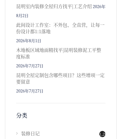
昆明室内装修全屋归方找平|工艺介绍
2026年
8月2日
此间设计工作室：不外包、全直营，让每一
份设计都1:1落地
2026年8月1日
木地板区域地面精找平|昆明装修泥工平整
度标准
2026年7月27日
昆明全屋定制包含哪些项目？这些增项一定
要留意
2026年7月27日
分类
装修日记
1,202