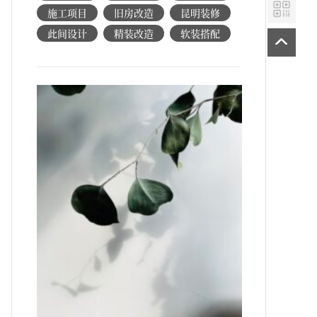
施工项目
旧房改造
昆明装修
此间设计
精装改造
软装搭配