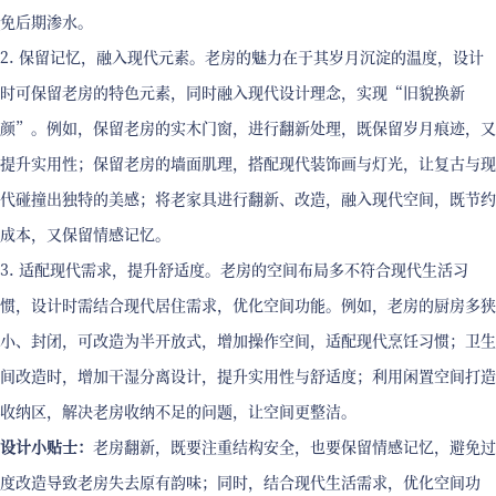
免后期渗水。
2. 保留记忆，融入现代元素。老房的魅力在于其岁月沉淀的温度，设计
时可保留老房的特色元素，同时融入现代设计理念，实现“旧貌换新
颜”。例如，保留老房的实木门窗，进行翻新处理，既保留岁月痕迹，又
提升实用性；保留老房的墙面肌理，搭配现代装饰画与灯光，让复古与现
代碰撞出独特的美感；将老家具进行翻新、改造，融入现代空间，既节约
成本，又保留情感记忆。
3. 适配现代需求，提升舒适度。老房的空间布局多不符合现代生活习
惯，设计时需结合现代居住需求，优化空间功能。例如，老房的厨房多狭
小、封闭，可改造为半开放式，增加操作空间，适配现代烹饪习惯；卫生
间改造时，增加干湿分离设计，提升实用性与舒适度；利用闲置空间打造
收纳区，解决老房收纳不足的问题，让空间更整洁。
设计小贴士：
老房翻新，既要注重结构安全，也要保留情感记忆，避免过
度改造导致老房失去原有韵味；同时，结合现代生活需求，优化空间功