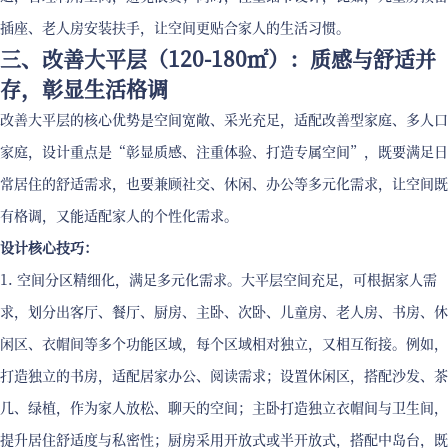
插座、老人房安装扶手，让空间更贴合家人的生活习惯。
三、改善大平层（120-180㎡）：质感与舒适并
存，彰显生活格调
改善大平层的核心优势是空间宽敞、采光充足，适配改善型家庭、多人口
家庭，设计重点是“彰显质感、注重体验、打造专属空间”，既要满足日
常居住的舒适需求，也要兼顾社交、休闲、办公等多元化需求，让空间既
有格调，又能适配家人的个性化需求。
设计核心技巧：
1. 空间分区精细化，满足多元化需求。大平层空间充足，可根据家人需
求，划分出客厅、餐厅、厨房、主卧、次卧、儿童房、老人房、书房、休
闲区、衣帽间等多个功能区域，每个区域相对独立，又相互衔接。例如，
打造独立的书房，适配居家办公、阅读需求；设置休闲区，搭配沙发、茶
几、绿植，作为家人放松、聊天的空间；主卧打造独立衣帽间与卫生间，
提升居住舒适度与私密性；厨房采用开放式或半开放式，搭配中岛台，既