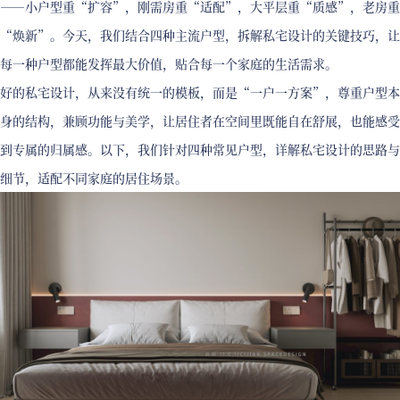
——小户型重“扩容”，刚需房重“适配”，大平层重“质感”，老房重
“焕新”。今天，我们结合四种主流户型，拆解私宅设计的关键技巧，让
每一种户型都能发挥最大价值，贴合每一个家庭的生活需求。
好的私宅设计，从来没有统一的模板，而是“一户一方案”，尊重户型本
身的结构，兼顾功能与美学，让居住者在空间里既能自在舒展，也能感受
到专属的归属感。以下，我们针对四种常见户型，详解私宅设计的思路与
细节，适配不同家庭的居住场景。