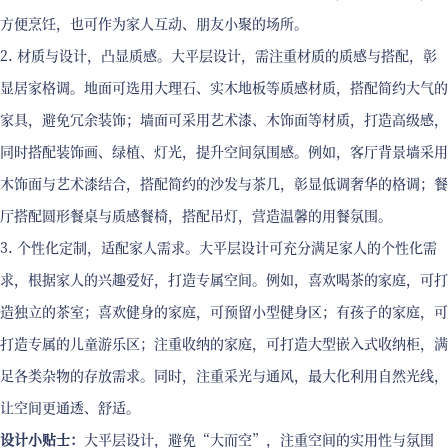
方便烹饪，也可作为家人互动、朋友小聚的场所。
2. 材质与设计，凸显质感。大平层设计，需注重材质的质感与搭配，彰
显居家格调。地面可选用大理石、实木地板等质感材质，搭配简约大气的
家具，避免冗余装饰；墙面可采用艺术漆、木饰面等材质，打造高级感，
同时搭配装饰画、绿植、灯光，提升空间氛围感。例如，客厅背景墙采用
木饰面与艺术漆结合，搭配简约的沙发与茶几，彰显低调奢华的格调；餐
厅搭配圆形餐桌与质感餐椅，搭配吊灯，营造温馨的用餐氛围。
3. 个性化定制，适配家人需求。大平层设计可充分满足家人的个性化需
求，根据家人的兴趣爱好，打造专属空间。例如，喜欢喝茶的家庭，可打
造独立的茶室；喜欢健身的家庭，可预留小型健身区；有孩子的家庭，可
打造专属的儿童游乐区；注重收纳的家庭，可打造大型嵌入式收纳柜，满
足各类杂物的存放需求。同时，注重采光与通风，最大化利用自然光线，
让空间更通透、舒适。
设计小贴士：
大平层设计，避免“大而空”，注重空间的实用性与氛围