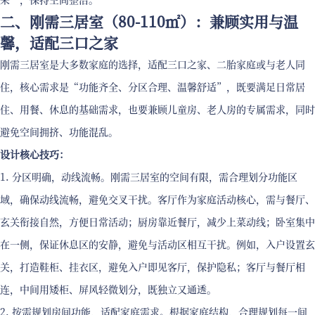
二、刚需三居室（80-110㎡）：兼顾实用与温
馨，适配三口之家
刚需三居室是大多数家庭的选择，适配三口之家、二胎家庭或与老人同
住，核心需求是“功能齐全、分区合理、温馨舒适”，既要满足日常居
住、用餐、休息的基础需求，也要兼顾儿童房、老人房的专属需求，同时
避免空间拥挤、功能混乱。
设计核心技巧：
1. 分区明确，动线流畅。刚需三居室的空间有限，需合理划分功能区
域，确保动线流畅，避免交叉干扰。客厅作为家庭活动核心，需与餐厅、
玄关衔接自然，方便日常活动；厨房靠近餐厅，减少上菜动线；卧室集中
在一侧，保证休息区的安静，避免与活动区相互干扰。例如，入户设置玄
关，打造鞋柜、挂衣区，避免入户即见客厅，保护隐私；客厅与餐厅相
连，中间用矮柜、屏风轻微划分，既独立又通透。
2. 按需规划房间功能，适配家庭需求。根据家庭结构，合理规划每一间