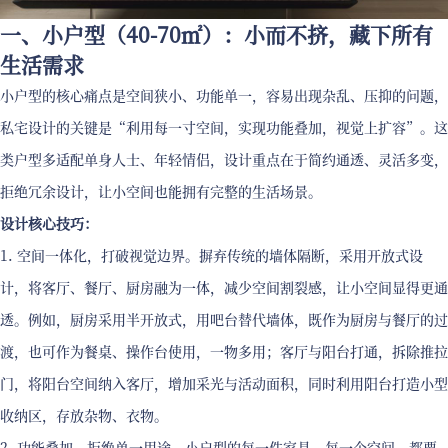
一、小户型（40-70㎡）：小而不挤，藏下所有
生活需求
小户型的核心痛点是空间狭小、功能单一，容易出现杂乱、压抑的问题，
私宅设计的关键是“利用每一寸空间，实现功能叠加，视觉上扩容”。这
类户型多适配单身人士、年轻情侣，设计重点在于简约通透、灵活多变，
拒绝冗余设计，让小空间也能拥有完整的生活场景。
设计核心技巧：
1. 空间一体化，打破视觉边界。摒弃传统的墙体隔断，采用开放式设
计，将客厅、餐厅、厨房融为一体，减少空间割裂感，让小空间显得更通
透。例如，厨房采用半开放式，用吧台替代墙体，既作为厨房与餐厅的过
渡，也可作为餐桌、操作台使用，一物多用；客厅与阳台打通，拆除推拉
门，将阳台空间纳入客厅，增加采光与活动面积，同时利用阳台打造小型
收纳区，存放杂物、衣物。
2. 功能叠加，拒绝单一用途。小户型的每一件家具、每一个空间，都要