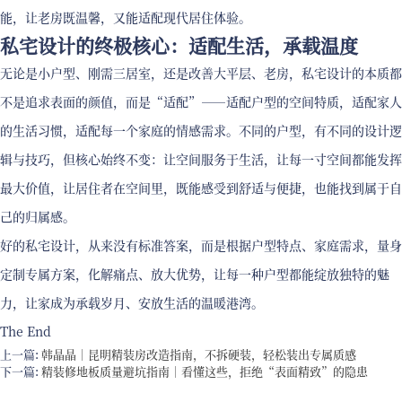
能，让老房既温馨，又能适配现代居住体验。
私宅设计的终极核心：适配生活，承载温度
无论是小户型、刚需三居室，还是改善大平层、老房，私宅设计的本质都
不是追求表面的颜值，而是“适配”——适配户型的空间特质，适配家人
的生活习惯，适配每一个家庭的情感需求。不同的户型，有不同的设计逻
辑与技巧，但核心始终不变：让空间服务于生活，让每一寸空间都能发挥
最大价值，让居住者在空间里，既能感受到舒适与便捷，也能找到属于自
己的归属感。
好的私宅设计，从来没有标准答案，而是根据户型特点、家庭需求，量身
定制专属方案，化解痛点、放大优势，让每一种户型都能绽放独特的魅
力，让家成为承载岁月、安放生活的温暖港湾。
The End
上一篇:
韩晶晶｜昆明精装房改造指南，不拆硬装，轻松装出专属质感
下一篇:
精装修地板质量避坑指南｜看懂这些，拒绝“表面精致”的隐患