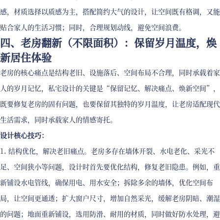
感，材质选择以质感为主，搭配简约大气的设计，让空间既有格调，又能
贴合家人的生活习惯；同时，合理规划动线，避免空间浪费。
四、老房翻新（不限面积）：保留岁月温度，焕
新居住体验
老房的核心痛点是结构老旧、设施落后、空间布局不合理，同时承载着家
人的岁月记忆，私宅设计的关键是“保留记忆、解决痛点、焕新空间”，
既要修复老房的固有问题，也要保留其独特的岁月温度，让老房适配现代
生活需求，同时承载家人的情感寄托。
设计核心技巧：
1. 结构优化，解决老旧痛点。老房多存在墙体开裂、水电老化、采光不
足、空间狭小等问题，设计时首先要优化结构，修复老旧隐患。例如，重
新铺设水电管线，确保用电、用水安全；拆除多余的墙体，优化空间布
局，让空间更通透；扩大窗户尺寸，增加自然采光，缓解老房阴暗、潮湿
的问题；地面重新铺设，选用防滑、耐用的材质，同时做好防水处理，避