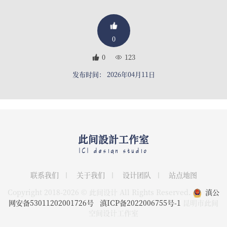
0
0
123
发布时间： 2026年04月11日
此间設計工作室
ICI design studio
联系我们
关于我们
设计团队
站点地图
Copyright 2018-2026 © 此间设计 All Rights Reserved.
滇公
网安备53011202001726号
滇ICP备2022006755号-1
昆明市此间
空间设计工作室