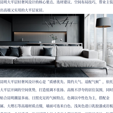
昆明大平层轻奢风设计的核心要点、选材建议、空间布局技巧，帮业主装
出高端又实用的大平层家居。
昆明大平层轻奢风设计核心是“质感优先、简约大气、适配气候”，依托
大平层开阔的空间优势，打造低调不张扬、高级不浮夸的居住氛围，同时
贴合昆明潮湿多雨、日照充足的气候特点。色调以中性色为主，搭配金
属、大理石等高端材质点缀，墙面可选米白色、浅灰色进口乳胶漆或岩板