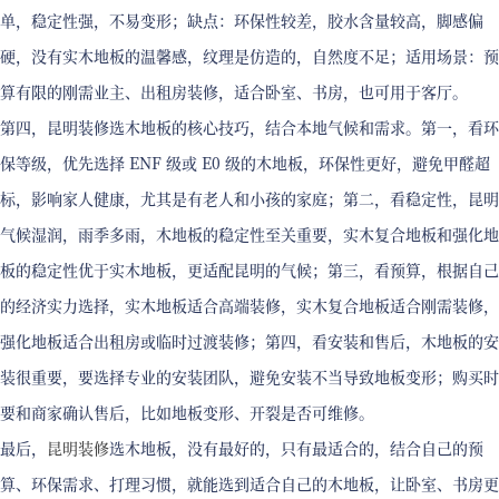
单，稳定性强，不易变形；缺点：环保性较差，胶水含量较高，脚感偏
硬，没有实木地板的温馨感，纹理是仿造的，自然度不足；适用场景：预
算有限的刚需业主、出租房装修，适合卧室、书房，也可用于客厅。
第四，昆明装修选木地板的核心技巧，结合本地气候和需求。第一，看环
保等级，优先选择 ENF 级或 E0 级的木地板，环保性更好，避免甲醛超
标，影响家人健康，尤其是有老人和小孩的家庭；第二，看稳定性，昆明
气候湿润，雨季多雨，木地板的稳定性至关重要，实木复合地板和强化地
板的稳定性优于实木地板，更适配昆明的气候；第三，看预算，根据自己
的经济实力选择，实木地板适合高端装修，实木复合地板适合刚需装修，
强化地板适合出租房或临时过渡装修；第四，看安装和售后，木地板的安
装很重要，要选择专业的安装团队，避免安装不当导致地板变形；购买时
要和商家确认售后，比如地板变形、开裂是否可维修。
最后，
昆明装修
选木地板，没有最好的，只有最适合的，结合自己的预
算、环保需求、打理习惯，就能选到适合自己的木地板，让卧室、书房更