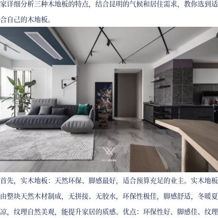
家详细分析三种木地板的特点，结合昆明的气候和居住需求，教你选到适
合自己的木地板。
首先，实木地板：天然环保、脚感最好，适合预算充足的业主。实木地板
由整块天然木材制成，无拼接、无胶水，环保性极佳，脚感舒适，冬暖夏
凉，纹理自然美观，能提升家居的质感。优点：环保性好、脚感佳、纹理