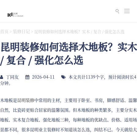
切
换
导
首页
装修日记
>
>
昆明装修如何选择木地板？实木 / 复合 / 强化怎么选
航
昆明装修如何选择木地板？实木
/ 复合 / 强化怎么选
丁同友
2026-04-11
本文共计1139个字，预计阅读时长4
分钟。
木地板是
昆明装修
中常用的主材，主要用于卧室、书房，脚感舒适、温馨
自然，比瓷砖更贴合居家的温馨氛围。但木地板的种类繁多，主要分实木
地板、实木复合地板、强化地板三种，每种地板的优缺点、价格、适用场
景都不同，很多昆明业主装修时不知道该怎么选，纠结不已。今天就给大