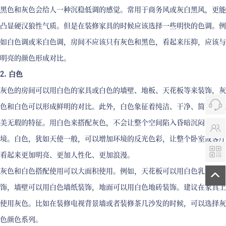
黑色和灰色会给人一种沉稳低调的感觉。常用于商务风或灰白黑风，更能
凸显硬汉狼性气质。但是在装修家具的时候应该选择一些明快的色调。例
如白色调或米白色调，房间不应该只有灰色和黑色，看起来压抑，应该与
明亮的颜色形成对比。
2. 白色
灰色的房间可以用白色的家具或白色的墙壁、地板、天花板等来装饰，灰
色和白色可以形成鲜明的对比。此外，白色象征着纯洁、干净、简单和完
美无瑕的特征。用白色来搭配灰色，不会让整个空间陷入昏暗沉闷的环
境。白色，犹如天使一般，可以增加环境的反光色彩，让整个卧室或客厅
看起来更加明亮、更加人性化、更加浪漫。
灰色和白色搭配使用可以大面积使用。例如，天花板可以用白色乳胶漆装
饰，墙壁可以用白色墙纸装饰，地面可以用白色地砖装饰。建议在家具上
使用灰色。比如在装修电视背景墙或者装修茶几沙发的时候，可以选择灰
色颜色系列。