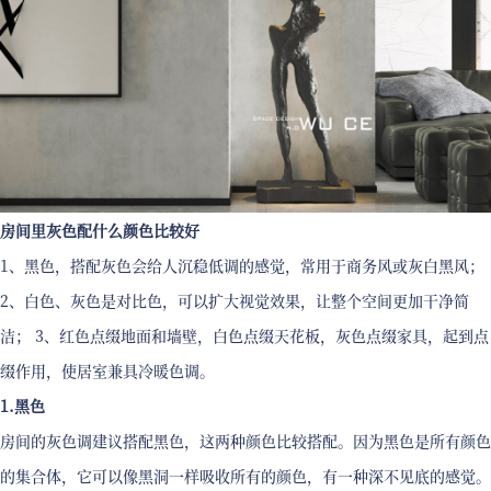
房间里灰色配什么颜色比较好
1、黑色，搭配灰色会给人沉稳低调的感觉，常用于商务风或灰白黑风；
2、白色、灰色是对比色，可以扩大视觉效果，让整个空间更加干净简
洁； 3、红色点缀地面和墙壁，白色点缀天花板，灰色点缀家具，起到点
缀作用，使居室兼具冷暖色调。
1.黑色
房间的灰色调建议搭配黑色，这两种颜色比较搭配。因为黑色是所有颜色
的集合体，它可以像黑洞一样吸收所有的颜色，有一种深不见底的感觉。