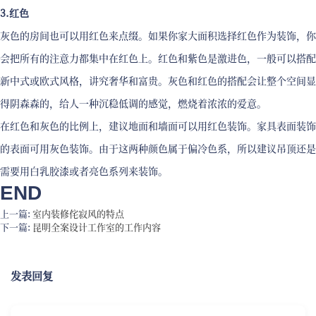
3.红色
灰色的房间也可以用红色来点缀。如果你家大面积选择红色作为装饰，你
会把所有的注意力都集中在红色上。红色和紫色是激进色，一般可以搭配
新中式或欧式风格，讲究奢华和富贵。灰色和红色的搭配会让整个空间显
得阴森森的，给人一种沉稳低调的感觉，燃烧着浓浓的爱意。
在红色和灰色的比例上，建议地面和墙面可以用红色装饰。家具表面装饰
的表面可用灰色装饰。由于这两种颜色属于偏冷色系，所以建议吊顶还是
需要用白乳胶漆或者亮色系列来装饰。
END
上一篇:
室内装修侘寂风的特点
下一篇:
昆明全案设计工作室的工作内容
发表回复