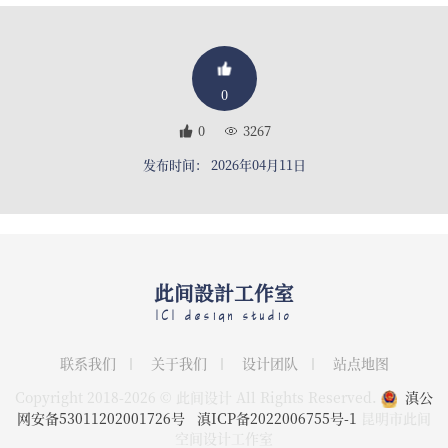
0
0
3267
发布时间： 2026年04月11日
此间設計工作室
ICI design studio
联系我们
关于我们
设计团队
站点地图
Copyright 2018-2026 © 此间设计 All Rights Reserved.
滇公
网安备53011202001726号
滇ICP备2022006755号-1
昆明市此间
空间设计工作室