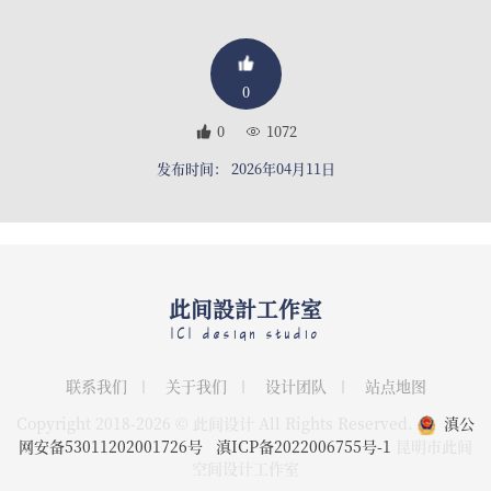
0
0
1072
发布时间： 2026年04月11日
此间設計工作室
ICI design studio
联系我们
关于我们
设计团队
站点地图
Copyright 2018-2026 © 此间设计 All Rights Reserved.
滇公
网安备53011202001726号
滇ICP备2022006755号-1
昆明市此间
空间设计工作室