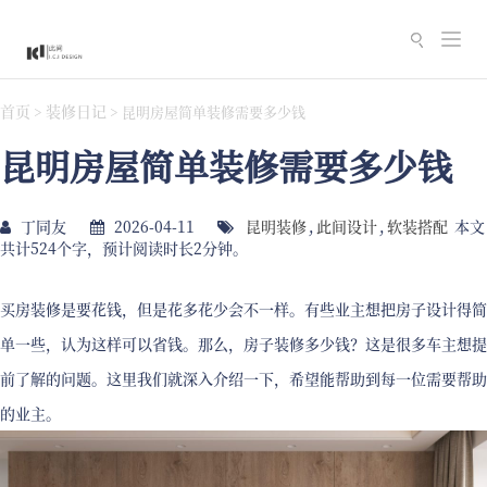
切
换
导
首页
装修日记
>
>
昆明房屋简单装修需要多少钱
航
昆明房屋简单装修需要多少钱
丁同友
2026-04-11
昆明装修
,
此间设计
,
软装搭配
本文
共计524个字，预计阅读时长2分钟。
买房装修是要花钱，但是花多花少会不一样。有些业主想把房子设计得简
单一些，认为这样可以省钱。那么，房子装修多少钱？这是很多车主想提
前了解的问题。这里我们就深入介绍一下，希望能帮助到每一位需要帮助
的业主。