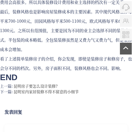
费用会高很多。所以具体装修设计费用和业主选择的档次有一定关系。
最后，装修风格也是影响房屋装修成本的主要因素。其中现代风格装修每
平米700-1000元，田园风格每平米500-1100元，欧式风格每平米600-
1300元。之所以有范围值，主要是因为不同的业主会选择不同的装修方
式。半包装的成本略低。全包装装修虽然是又费力气又费力气，但是装修
成本会增加。
看了上述简单装修房子的介绍，你会发现，即使是装修房子和修房子，也
会分不同的档次。另外，房子面积不同，装修风格也会不同。影响。
END
上一篇:
昆明房子要怎么设计装修？
下一篇:
昆明室内家居装修不得不留意的小细节
发表回复