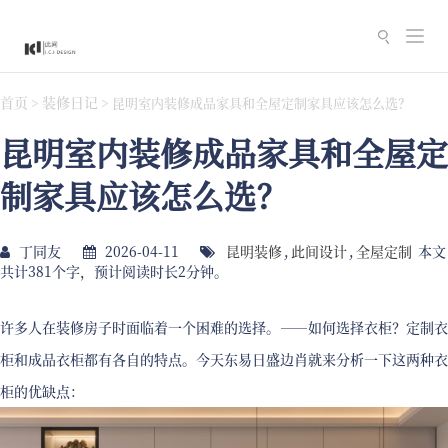
切
换
导
首页
装修日记
>
>
昆明室内装修成品家具和全屋定制家具应该怎么选？
航
昆明室内装修成品家具和全屋定
制家具应该怎么选？
丁同友
2026-04-11
昆明装修
,
此间设计
,
全屋定制
本文
共计381个字，预计阅读时长2分钟。
许多人在装修房子时面临着一个困难的选择。——如何选择衣柜？定制衣
柜和成品衣柜都有各自的特点。今天东易日盛边肖就来分析一下这两种衣
柜的优缺点：