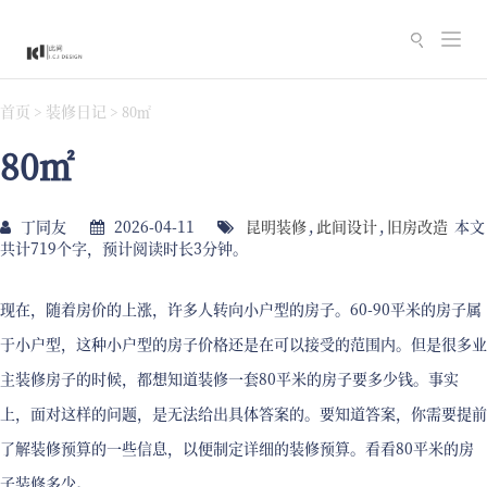
切
换
导
首页
装修日记
>
>
80㎡
航
80㎡
丁同友
2026-04-11
昆明装修
,
此间设计
,
旧房改造
本文
共计719个字，预计阅读时长3分钟。
现在，随着房价的上涨，许多人转向小户型的房子。60-90平米的房子属
于小户型，这种小户型的房子价格还是在可以接受的范围内。但是很多业
主装修房子的时候，都想知道装修一套80平米的房子要多少钱。事实
上，面对这样的问题，是无法给出具体答案的。要知道答案，你需要提前
了解装修预算的一些信息，以便制定详细的装修预算。看看80平米的房
子装修多少。