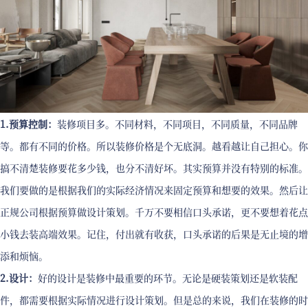
1.预算控制：
装修项目多。不同材料，不同项目，不同质量，不同品牌
等。都有不同的价格。所以装修价格是个无底洞。越看越让自己担心。你
搞不清楚装修要花多少钱，也分不清好坏。其实预算并没有特别的标准。
我们要做的是根据我们的实际经济情况来固定预算和想要的效果。然后让
正规公司根据预算做设计策划。千万不要相信口头承诺，更不要想着花点
小钱去装高端效果。记住，付出就有收获，口头承诺的后果是无止境的增
添和烦恼。
2.设计：
好的设计是装修中最重要的环节。无论是硬装策划还是软装配
件，都需要根据实际情况进行设计策划。但是总的来说，我们在装修的时