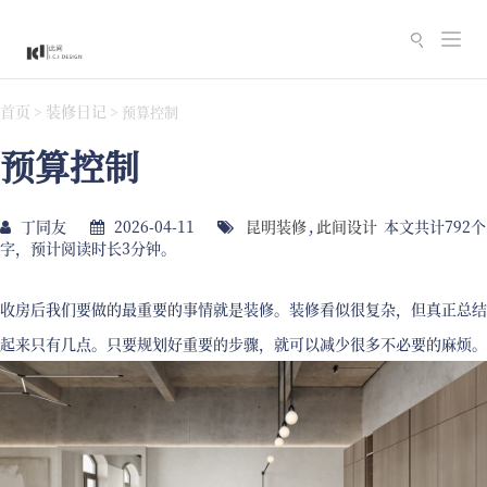
切
换
导
首页
装修日记
>
>
预算控制
航
预算控制
丁同友
2026-04-11
昆明装修
,
此间设计
本文共计792个
字，预计阅读时长3分钟。
收房后我们要做的最重要的事情就是装修。装修看似很复杂，但真正总结
起来只有几点。只要规划好重要的步骤，就可以减少很多不必要的麻烦。