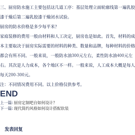
三、厨房防水施工主要包括这几道工序：基层处理立面轮廓线第一遍乳胶
漆干燥后第二遍乳胶漆干燥闭水试验。
厨房的防水价格是多少每平米？
家庭装修的费用一般由材料和人工决定，厨房也是如此。首先，材料的成
本主要取决于厨房实际需要的材料的种类、数量和品牌，每种材料的价格
都会有所不同。一般来说，一般防水油300元左右，柔性防水油400元左
右。其次是人力成本，各个地区不一样。一般来说，人工成本大概是每人
每天200-300元。
注：不同情况费用不同。以上价格仅供参考。
END
上一篇:
厨房定制吧台如何设计？
下一篇:
现代简约风格如何设计搭配软装
发表回复