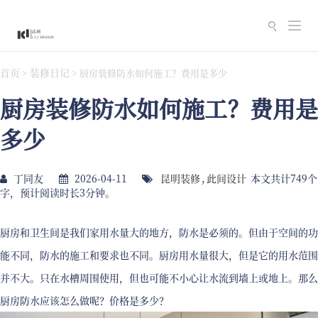
切
换
导
首页
装修日记
>
>
厨房装修防水如何施工？费用是多少
航
厨房装修防水如何施工？费用是
多少
丁同友
2026-04-11
昆明装修
,
此间设计
本文共计749个
字，预计阅读时长3分钟。
厨房和卫生间是我们家用水量大的地方，防水是必须的。但由于空间的功
能不同，防水的施工和要求也不同。厨房用水量很大，但是它的用水范围
并不大。只在水槽周围使用，但也可能不小心让水流到墙上或地上。那么
厨房防水应该怎么做呢？价格是多少？