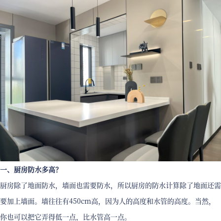
一、厨房防水多高？
厨房除了地面防水，墙面也需要防水，所以厨房的防水计算除了地面还需
要加上墙面。墙往往有450cm高，因为人的高度和水管的高度。当然，
你也可以把它弄得低一点，比水管高一点。