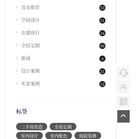
首页推荐
53
空间设计
51
在建项目
16
全屋定制
40
新闻
6
设计案例
21
实景案例
12
标签
二手房改造
全屋定制
室内设计
室内配色
庭院装修