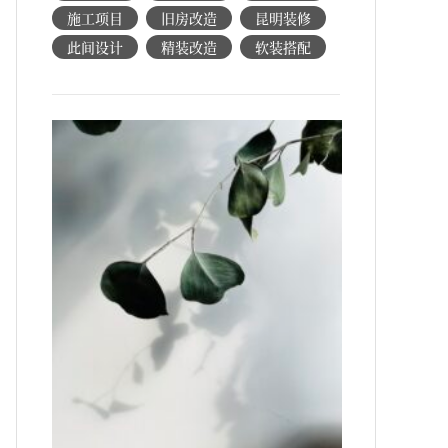
施工项目
旧房改造
昆明装修
此间设计
精装改造
软装搭配