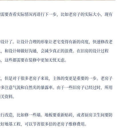
们需要查看实际情况再进行下一步，比如老房子的实际大小，现有
的设计了。让设计合理的形象让老宅变得有新的亮度，快速修改老
说，和设计师做好沟通，会减少真正的浪费。在旧房的设计过程
品，这些都需要在装修中更加无忧无虑。
成，但是对于很多老房子来说，主体的变更是重要的一步。老房子
中多注意气流和自然光的暴露率。由于一些旧房子已经过时，所用
相关资料。
进行改造，比如修一些墙。地板要重新贴砖，或者厨房卫生间要防
做好地基工程，可以节省很多倍的老房子维修费用。