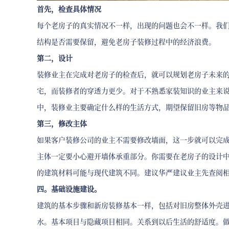
首先，检查具体情况
每个老房子的真实情况不一样，出现的问题也会不一样。我
结构是否需要保留，避免老房子装修过程中的经济浪费。
第二，设计
装修业主在完成对老房子的检查后，就可以规划老房子未来
宅，而装修者的穿透力更少。对于不熟悉家装知识的业主来
中，装修业主要确定什么样的生活方式，期望保留旧房等物
第三，修改主体
如果客户装修公司的业主不需要修改墙面，这一步就可以完
主体一定要小心避开墙体承重部分。你需要在老房子的设计
的建筑材料可能与现代建筑不同。建议华严建议业主先查阅
四。基础设施建设。
建筑的基本步骤和新房装修基本一样，包括对旧房整体外壳
水。基本项目与隐藏项目相同。关系到以后生活的舒适度。