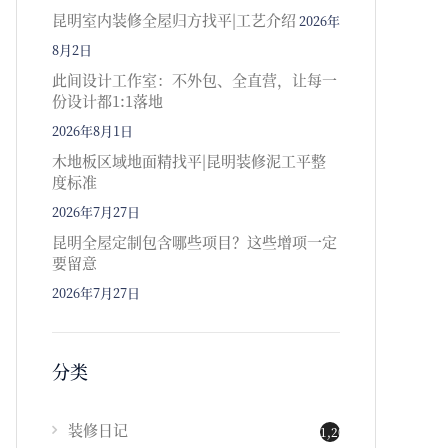
昆明室内装修全屋归方找平|工艺介绍
2026年
8月2日
此间设计工作室：不外包、全直营，让每一
份设计都1:1落地
2026年8月1日
木地板区域地面精找平|昆明装修泥工平整
度标准
2026年7月27日
昆明全屋定制包含哪些项目？这些增项一定
要留意
2026年7月27日
分类
装修日记
1,202