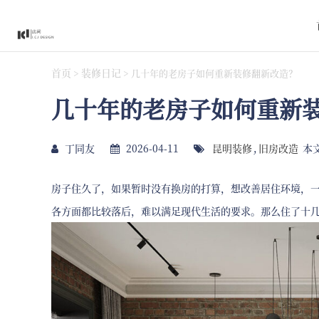
首页
装修日记
>
>
几十年的老房子如何重新装修翻新改造？
几十年的老房子如何重新
丁同友
2026-04-11
昆明装修
,
旧房改造
本文
房子住久了，如果暂时没有换房的打算，想改善居住环境，
各方面都比较落后，难以满足现代生活的要求。那么住了十