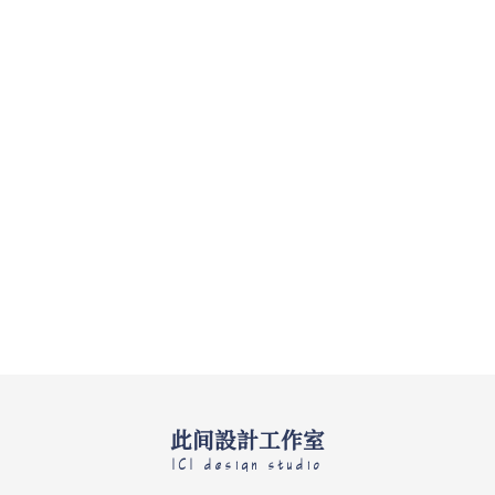
此间設計工作室
ICI design studio