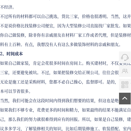
不经济。
不过所有的材料都可以自己挑选，货比三家，价格也很透明。当然，这并
不是说价格比找装修公司便宜，因为大型装修公司直接找厂家批发。如果
你自己做装修，除非你有亲戚朋友在材料厂家工作或者代理，但是装修材
料有上百种。有点，我想没有人有这么多做装饰材料的亲戚和朋友。
2、时间成本
如果自己做家装，肯定会花很多时间在房间上。购买建材时，不仅要货比
三家，还要避免被坑。不过，如果把装修交给正规公司，往往会很方便。
无论是施工还是采购材料，您都不必自己操心，监督即可。是的，时间成
本可以节省很多。
当然，我们可能会在这段时间内得到我们想要的结果，但这也是绝对的。
如果我们不够专业，花费更多的时间和精力，如果最终的结果不能满足自
己，那么我们的努力就很难得到应有的回报。所以，如果是自己装修，建
议多多学习，了解装修相关的知识，比如后期装修施工、软装搭配、室内