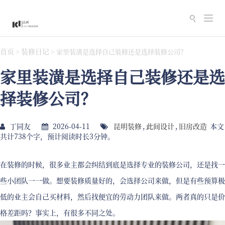
切
换
导
首页
装修日记
>
>
家里装潢是选择自己装修还是选择装修公司？
航
家里装潢是选择自己装修还是选
择装修公司？
丁同友
2026-04-11
昆明装修
,
此间设计
,
旧房改造
本文
共计738个字，预计阅读时长3分钟。
在装修的时候，很多业主都会纠结到底是选择专业的装修公司，还是找一
些小团队一一做。想要装修质量好的，会选择公司来做，但是有些预算极
低的业主会自己买材料，然后找便宜的劳动力团队来做。两者真的只是价
格差距吗？事实上，有很多不同之处。