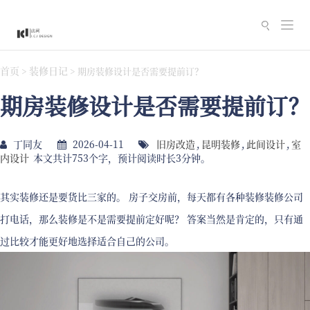
切
换
导
首页
装修日记
>
>
期房装修设计是否需要提前订？
航
期房装修设计是否需要提前订？
丁同友
2026-04-11
旧房改造
,
昆明装修
,
此间设计
,
室
内设计
本文共计753个字，预计阅读时长3分钟。
其实装修还是要货比三家的。 房子交房前，每天都有各种装修装修公司
打电话，那么装修是不是需要提前定好呢？ 答案当然是肯定的，只有通
过比较才能更好地选择适合自己的公司。