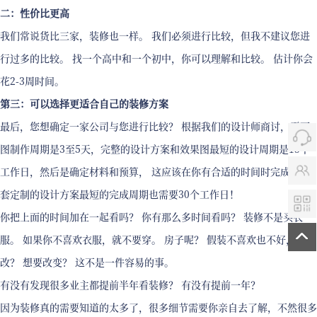
二：性价比更高
我们常说货比三家，装修也一样。 我们必须进行比较，但我不建议您进
行过多的比较。 找一个高中和一个初中，你可以理解和比较。 估计你会
花2-3周时间。
第三：可以选择更适合自己的装修方案
最后，您想确定一家公司与您进行比较？ 根据我们的设计师商讨，平面
图制作周期是3至5天，完整的设计方案和效果图最短的设计周期是15个
工作日，然后是确定材料和预算， 这应该在你有合适的时间时完成！一
套定制的设计方案最短的完成周期也需要30个工作日！
你把上面的时间加在一起看吗？ 你有那么多时间看吗？ 装修不是买衣
服。 如果你不喜欢衣服，就不要穿。 房子呢？ 假装不喜欢也不好，但要
改？ 想要改变？ 这不是一件容易的事。
有没有发现很多业主都提前半年看装修？ 有没有提前一年？
因为装修真的需要知道的太多了，很多细节需要你亲自去了解，不然很多