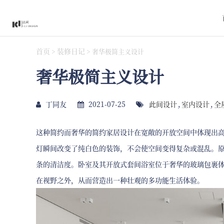
首页
装修日记
>
>
奢华极简主义设计
奢华极简主义设计
丁同友
2021-07-25
此间设计
,
室内设计
,
全
这种简约而奢华的简约家居设计在宽敞的开放空间中体现出
灯瞬间改变了纯白色的装饰，不会使空间变得复杂或混乱。
条的清洁度。卧室及其开放式套间浴室位于奢华的玻璃包裹
在视野之外，从而营造出一种壮观的多功能生活体验。