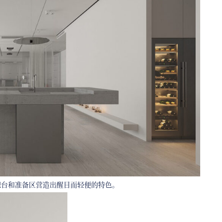
吧台和准备区营造出醒目而轻便的特色。