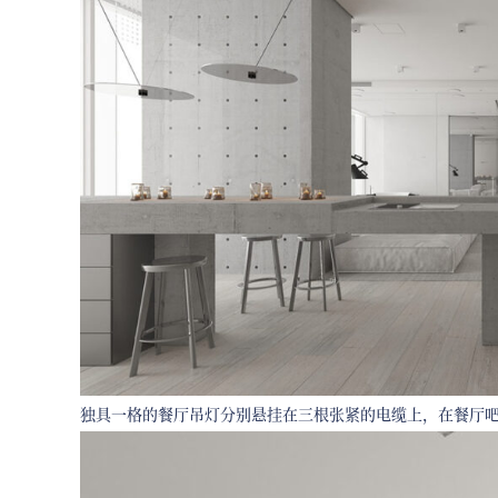
独具一格的餐厅吊灯分别悬挂在三根张紧的电缆上，在餐厅