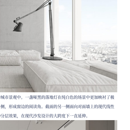
的城市景观中。一盏哑黑的落地灯在纯白色的场景中更加映衬了极
一侧，形成窗边的阅读角。截面的另一侧面向对面墙上的现代线性
种分层效果，在现代沙发设计的大跨度下一直延伸。