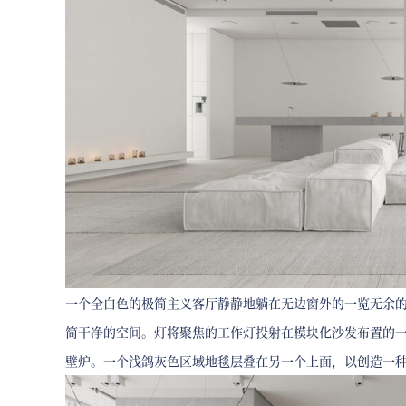
一个全白色的极简主义客厅静静地躺在无边窗外的一览无余
简干净的空间。灯将聚焦的工作灯投射在模块化沙发布置的
壁炉。一个浅鸽灰色区域地毯层叠在另一个上面，以创造一