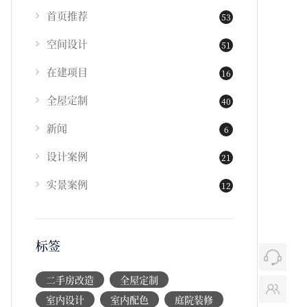
首页推荐
53
空间设计
51
在建项目
16
全屋定制
40
新闻
6
设计案例
21
实景案例
12
标签
二手房改造
全屋定制
室内设计
室内配色
庭院装修