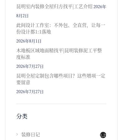
昆明室内装修全屋归方找平|工艺介绍
2026年
8月2日
此间设计工作室：不外包、全直营，让每一
份设计都1:1落地
2026年8月1日
木地板区域地面精找平|昆明装修泥工平整
度标准
2026年7月27日
昆明全屋定制包含哪些项目？这些增项一定
要留意
2026年7月27日
分类
装修日记
1,202