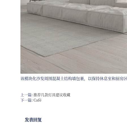
该模块化沙发周围混凝土结构墙包裹，以保持休息室和厨房
上一篇:
推荐几款灯具建议收藏
下一篇:
Café
发表回复