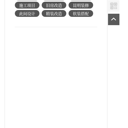
施工项目
旧房改造
昆明装修
此间设计
精装改造
软装搭配