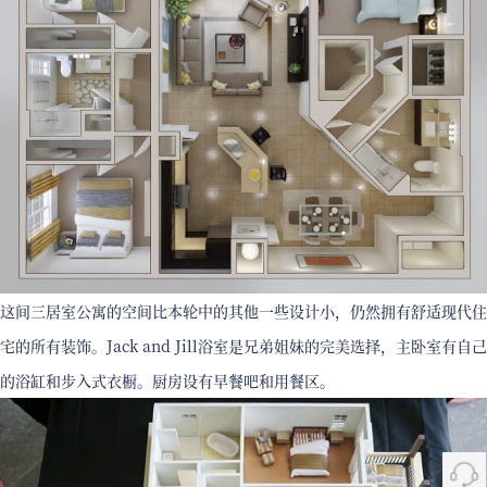
这间三居室公寓的空间比本轮中的其他一些设计小，仍然拥有舒适现代住
宅的所有装饰。Jack and Jill浴室是兄弟姐妹的完美选择，主卧室有自己
的浴缸和步入式衣橱。厨房设有早餐吧和用餐区。