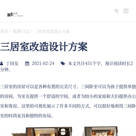
切
换
导
首页
装修日记
>
>
三居室改造设计方案
航
三居室改造设计方案
丁同友
2021-02-24
本文共计451个字，预计阅读时长2
分钟。
三居室的房屋可以是各种布置的完美尺寸。三间卧室可以为孩子提供单独
的房间，为室友提供一个舒适的空间，或者为较小的家庭和夫妇提供办公
室和客房。这里的可视化展示了许多不同的方式，可以很好地利用三间卧
室的时尚家具和独特的布局。