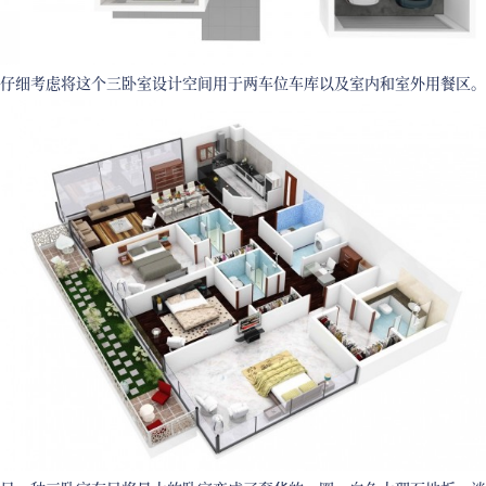
仔细考虑将这个三卧室设计空间用于两车位车库以及室内和室外用餐区。