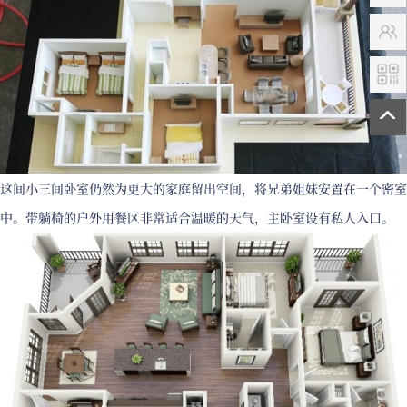
这间小三间卧室仍然为更大的家庭留出空间，将兄弟姐妹安置在一个密室
中。带躺椅的户外用餐区非常适合温暖的天气，主卧室设有私人入口。