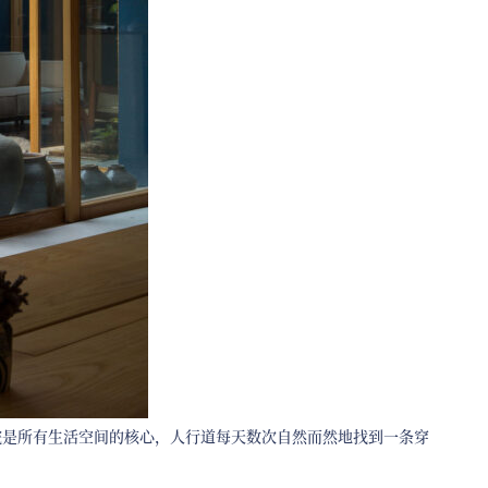
院是所有生活空间的核心，人行道每天数次自然而然地找到一条穿