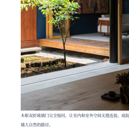
木框双折玻璃门完全缩回，让室内和室外空间无缝连接。庭
越大自然的路径。