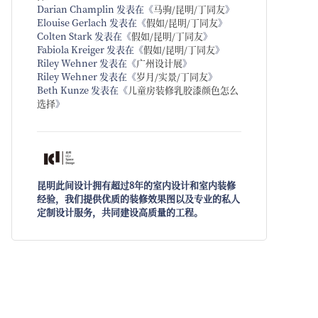
Darian Champlin
发表在《
马驹/昆明/丁同友
》
Elouise Gerlach
发表在《
假如/昆明/丁同友
》
Colten Stark
发表在《
假如/昆明/丁同友
》
Fabiola Kreiger
发表在《
假如/昆明/丁同友
》
Riley Wehner
发表在《
广州设计展
》
Riley Wehner
发表在《
岁月/实景/丁同友
》
Beth Kunze
发表在《
儿童房装修乳胶漆颜色怎么
选择
》
昆明此间设计拥有超过8年的室内设计和室内装修
经验，我们提供优质的装修效果图以及专业的私人
定制设计服务，共同建设高质量的工程。