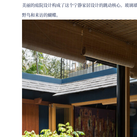
美丽的庭院设计构成了这个宁静家居设计的跳动核心。玻璃
野鸟和来访的蝴蝶。