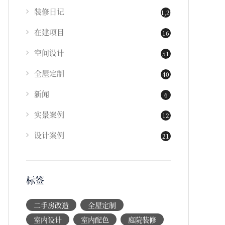
装修日记
1,202
在建项目
16
空间设计
51
全屋定制
40
新闻
6
实景案例
12
设计案例
21
标签
二手房改造
全屋定制
室内设计
室内配色
庭院装修