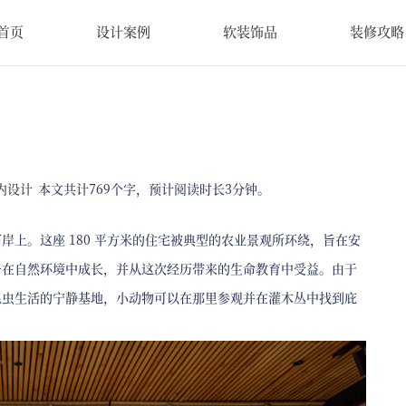
首页
设计案例
软装饰品
装修攻略
内设计
本文共计769个字，预计阅读时长3分钟。
上。这座 180 平方米的住宅被典型的农业景观所环绕，旨在安
子在自然环境中成长，并从这次经历带来的生命教育中受益。由于
昆虫生活的宁静基地，小动物可以在那里参观并在灌木丛中找到庇