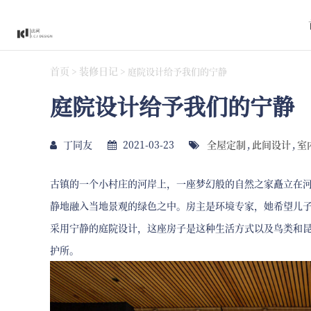
首页
装修日记
>
>
庭院设计给予我们的宁静
庭院设计给予我们的宁静
丁同友
2021-03-23
全屋定制
,
此间设计
,
室
古镇的一个小村庄的河岸上，一座梦幻般的自然之家矗立在河岸
静地融入当地景观的绿色之中。房主是环境专家，她希望儿
采用宁静的庭院设计，这座房子是这种生活方式以及鸟类和
护所。