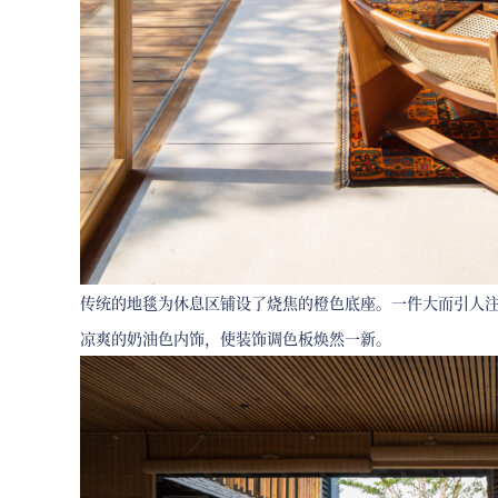
传统的地毯为休息区铺设了烧焦的橙色底座。一件大而引人
凉爽的奶油色内饰，使装饰调色板焕然一新。