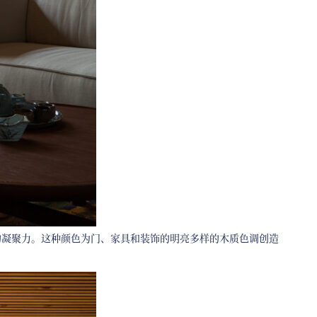
的凝聚力。这种颜色为门、家具和装饰的明亮多样的木质色调创造