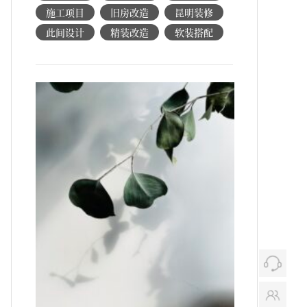
施工项目
旧房改造
昆明装修
此间设计
精装改造
软装搭配