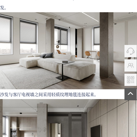
发。
沙发与客厅电视墙之间采用轻质纹理地毯连接起来。