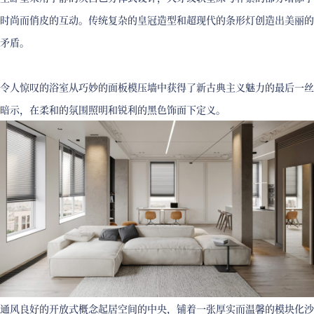
时尚而俏皮的互动。传统复杂的皇冠造型和超现代的条形灯创造出美丽的
矛盾。
令人惊叹的浴室从巧妙的面板模压墙中获得了新古典主义魅力的最后一丝
暗示，在柔和的氛围照明和锐利的黑色饰面下定义。
通风良好的开放式概念起居空间的中央，铺着一张厚实而温馨的模块化沙