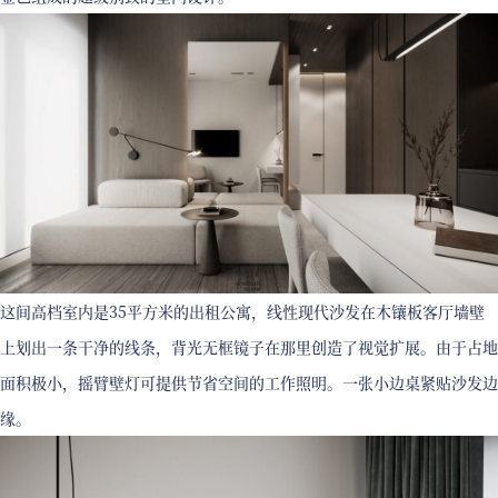
这间高档室内是35平方米的出租公寓，线性现代沙发在木镶板客厅墙壁
上划出一条干净的线条，背光无框镜子在那里创造了视觉扩展。由于占地
面积极小，摇臂壁灯可提供节省空间的工作照明。一张小边桌紧贴沙发边
缘。