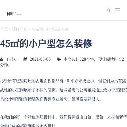
切
换
导
首页
装修日记
>
>
45㎡的小户型怎么装修
航
45㎡的小户型怎么装修
丁同友
2021-08-05
本文共计328个字，预计阅读时长2
分钟。
尽管所有这些房屋的占地面积都只有 40 平方米或更小，但它们为具有挑
战性的小空间展示了不同的装饰。这些紧凑的公寓布局通过致力于定制家
具设计和智能存储装置而得到专业解决，但风格差异很大。
在我们的第一个特色家居设计中，我们将探索由白色、黑色、木材和奢华
金色组成的超级别致的室内设计。