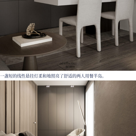
一盏短的线性悬挂灯柔和地照亮了舒适的两人用餐半岛。