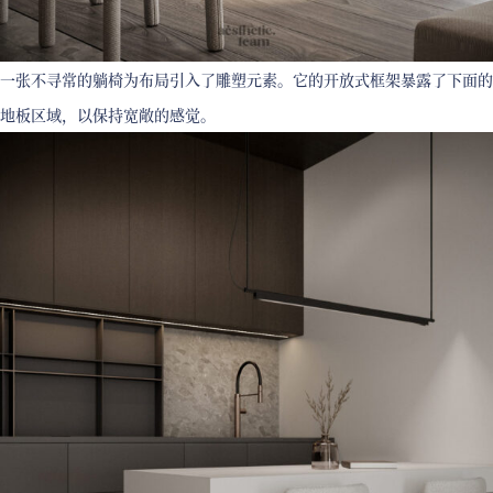
一张不寻常的躺椅为布局引入了雕塑元素。它的开放式框架暴露了下面的
地板区域，以保持宽敞的感觉。