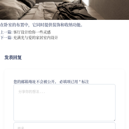
在卧室的布置中，它同时提供装饰和收纳功能。
上一篇:
客厅设计给你一些灵感
下一篇:
充满光与爱的家居室内设计
发表回复
您的邮箱地址不会被公开。
必填项已用
*
标注