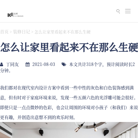
切
换
导
首页
装修日记
>
>
怎么让家里看起来不在那么生硬
航
怎么让家里看起来不在那么生硬
丁同友
2021-08-03
本文共计318个字，预计阅读时长2
分钟。
我们都对在现代室内设计方案中看到一些中性的灰色和白色装饰感到满
意，但有时对于家庭环境来说，发现一些五颜六色的光浮雕可能会很好。
即使只是一点点微妙的色彩，也会让周围的环境对小孩子（和我们）来说
更有趣，并创造出意想不到的欢乐时刻。