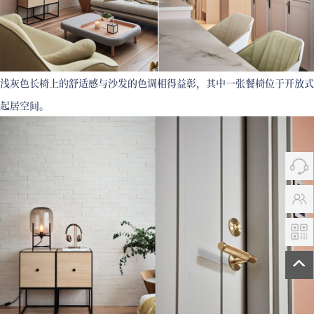
浅灰色长椅上的舒适感与沙发的色调相得益彰，其中一张餐椅位于开放式
起居空间。